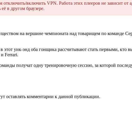
тключить/включить VPN. Работа этих плееров не зависит от а
её в другом браузере.
уществом на вершине чемпионата над товарищем по команде Серх
в этот уик-энд оба гонщика рассчитывают стать первыми, кто в
 Ferrari.
манды получат одну тренировочную сессию, за которой последуе
огут оставлять комментарии к данной публикации.