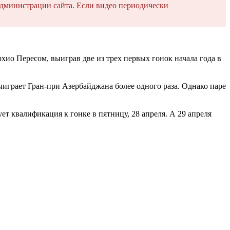
дминистрации сайта. Если видео периодически
ио Пересом, выиграв две из трех первых гонок начала года в
ыиграет Гран-при Азербайджана более одного раза. Однако паре
т квалификация к гонке в пятницу, 28 апреля. А 29 апреля