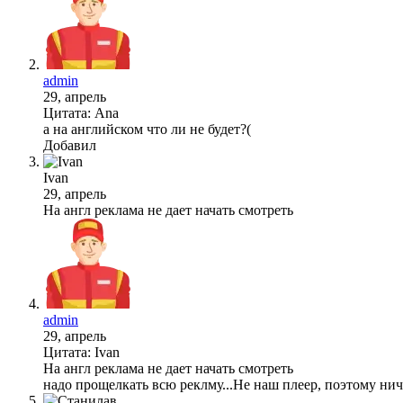
admin
29, апрель
Цитата: Ana
а на английском что ли не будет?(
Добавил
Ivan
29, апрель
На англ реклама не дает начать смотреть
admin
29, апрель
Цитата: Ivan
На англ реклама не дает начать смотреть
надо прощелкать всю реклму...Не наш плеер, поэтому ни