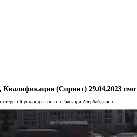
, Квалификация (Спринт) 29.04.2023 смо
ринтерский уик-энд сезона на Гран-при Азербайджана.