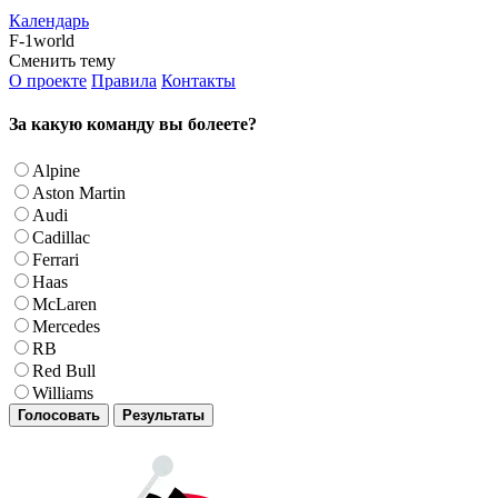
Календарь
F-1world
Сменить тему
О проекте
Правила
Контакты
За какую команду вы болеете?
Alpine
Aston Martin
Audi
Cadillac
Ferrari
Haas
McLaren
Mercedes
RB
Red Bull
Williams
Голосовать
Результаты