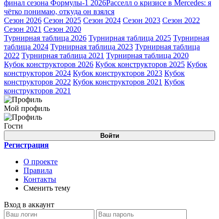
финал сезона Формулы-1 2026
Расселл о кризисе в Mercedes: я
чётко понимаю, откуда он взялся
Сезон 2026
Сезон 2025
Сезон 2024
Сезон 2023
Сезон 2022
Сезон 2021
Сезон 2020
Турнирная таблица 2026
Турнирная таблица 2025
Турнирная
таблица 2024
Турнирная таблица 2023
Турнирная таблица
2022
Турнирная таблица 2021
Турнирная таблица 2020
Кубок конструкторов 2026
Кубок конструкторов 2025
Кубок
конструкторов 2024
Кубок конструкторов 2023
Кубок
конструкторов 2022
Кубок конструкторов 2021
Кубок
конструкторов 2021
Мой профиль
Гости
Войти
Регистрация
О проекте
Правила
Контакты
Сменить тему
Вход в аккаунт