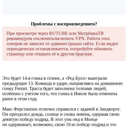
Проблемы с воспроизведением?
При просмотре через RUTUBE или МатрёшкаТВ
рекомендуем отключить/включить VPN. Работа этих
плееров не зависит от администрации сайта. Если видео
периодически останавливается, попробуйте обновить
страницу или открыть её в другом браузере.
Это будет 14-я гонка в сезоне, а «Ред Булл» выиграли
предыдущие 13. Команда в ударе, направляясь на домашнюю
гонку Ferrari. Трасса будет заполнена толпами людей,
особенно с учетом того, что гонка в Имоле была отменена
ранее в этом году.
Макс Ферстаппен отлично справился с задачей в Зандворте.
Он преодолел дождь, солнце и снова ливень, одержав свою
девятую победу подряд. В этот уик-энд в Монце
он одерживает, возможно, свою 10-ю победу подряд и это