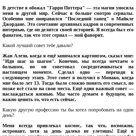
В детстве я обожал "Гарри Поттера" — эта магия уносила
меня в другой мир. Сейчас я больше смотрю сериалы.
Особенно мне понравился "Последний танец" о Майкле
Джордане. Это сочетание архивных кадров и современных
интервью, где он делится своей историей. Я всегда был его
фанатом, так что этот сериал — мой фаворит.
Какой лучший совет тебе давали?
Жан Алези, когда я ещё занимался картингом, сказал мне:
"Иди шаг за шагом". Конечно, мы всегда мечтаем о
большом, но он советовал сосредотачиваться на
настоящем моменте. Сделал одно — переходи к
следующему этапу. Этот совет я получил в Монако, когда
мне было лет 13. Тогда было сложно понять его смысл, но
позже всё стало на свои места. Ещё один важный совет —
наслаждаться жизнью. Мы часто думаем о будущем, но
важно ценить то, что есть сейчас.
Какую другую профессию ты бы хотел попробовать на один
день?
Меня всегда привлекал космос, так что, возможно,
астронавт, хотя за день далеко не улетишь! Ещё я