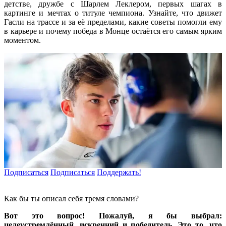
детстве, дружбе с Шарлем Леклером, первых шагах в
картинге и мечтах о титуле чемпиона. Узнайте, что движет
Гасли на трассе и за её пределами, какие советы помогли ему
в карьере и почему победа в Монце остаётся его самым ярким
моментом.
Подписаться
Подписаться
Поддержать!
Как бы ты описал себя тремя словами?
Вот это вопрос! Пожалуй, я бы выбрал:
целеустремлённый, искренний и победитель. Это то, что