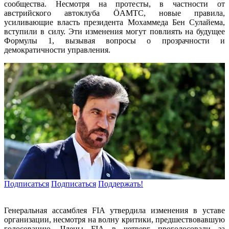
сообщества. Несмотря на протесты, в частности от
австрийского автоклуба ÖAMTC, новые правила,
усиливающие власть президента Мохаммеда Бен Сулайема,
вступили в силу. Эти изменения могут повлиять на будущее
Формулы 1, вызывая вопросы о прозрачности и
демократичности управления.
Подписаться
Подписаться
Поддержать!
Генеральная ассамблея FIA утвердила изменения в уставе
организации, несмотря на волну критики, предшествовавшую
голосованию. Члены FIA в четверг проголосовали за