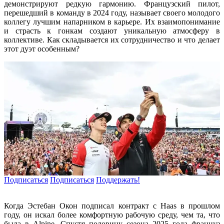
демонстрируют редкую гармонию. Французский пилот,
перешедший в команду в 2024 году, называет своего молодого
коллегу лучшим напарником в карьере. Их взаимопонимание
и страсть к гонкам создают уникальную атмосферу в
коллективе. Как складывается их сотрудничество и что делает
этот дуэт особенным?
Подписаться
Подписаться
Поддержать!
Когда Эстебан Окон подписал контракт с Haas в прошлом
году, он искал более комфортную рабочую среду, чем та, что
была в Alpine. Спустя половину сезона 2025 года француз