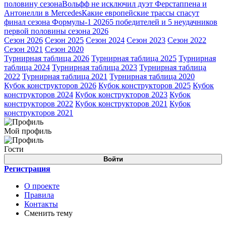
половину сезона
Вольфф не исключил дуэт Ферстаппена и
Антонелли в Mercedes
Какие европейские трассы спасут
финал сезона Формулы-1 2026
5 победителей и 5 неудачников
первой половины сезона 2026
Сезон 2026
Сезон 2025
Сезон 2024
Сезон 2023
Сезон 2022
Сезон 2021
Сезон 2020
Турнирная таблица 2026
Турнирная таблица 2025
Турнирная
таблица 2024
Турнирная таблица 2023
Турнирная таблица
2022
Турнирная таблица 2021
Турнирная таблица 2020
Кубок конструкторов 2026
Кубок конструкторов 2025
Кубок
конструкторов 2024
Кубок конструкторов 2023
Кубок
конструкторов 2022
Кубок конструкторов 2021
Кубок
конструкторов 2021
Мой профиль
Гости
Войти
Регистрация
О проекте
Правила
Контакты
Сменить тему