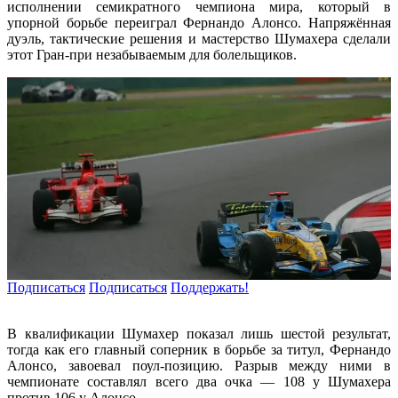
исполнении семикратного чемпиона мира, который в
упорной борьбе переиграл Фернандо Алонсо. Напряжённая
дуэль, тактические решения и мастерство Шумахера сделали
этот Гран-при незабываемым для болельщиков.
Подписаться
Подписаться
Поддержать!
В квалификации Шумахер показал лишь шестой результат,
тогда как его главный соперник в борьбе за титул, Фернандо
Алонсо, завоевал поул-позицию. Разрыв между ними в
чемпионате составлял всего два очка — 108 у Шумахера
против 106 у Алонсо.