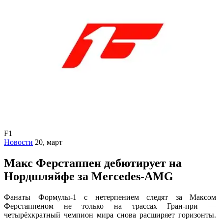
F1
Новости
20, март
Макс Ферстаппен дебютирует на
Нордшляйфе за Mercedes-AMG
Фанаты Формулы-1 с нетерпением следят за Максом
Ферстаппеном не только на трассах Гран-при —
четырёхкратный чемпион мира снова расширяет горизонты.