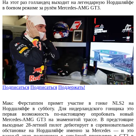
На этот раз голландец выходит на легендарную Нордшляйфе
в боевом режиме за рулём Mercedes-AMG GT3.
Подписаться
Подписаться
Поддержать!
Макс Ферстаппен примет участие в гонке NLS2 на
Нордшляйфе в субботу. Для нидерландского гонщика это
первая возможность по-настоящему опробовать новый
Mercedes-AMG GT3 на знаменитой трассе. В предстоящие
выходные 28-летний пилот дебютирует в соревновательной
обстановке на Нордшляйфе именно за Mercedes — и это
важный этап подготовки к серьёзной программе в GT3 в