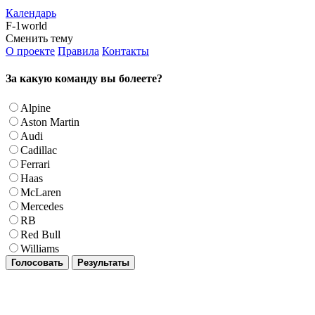
Календарь
F-1world
Сменить тему
О проекте
Правила
Контакты
За какую команду вы болеете?
Alpine
Aston Martin
Audi
Cadillac
Ferrari
Haas
McLaren
Mercedes
RB
Red Bull
Williams
Голосовать
Результаты