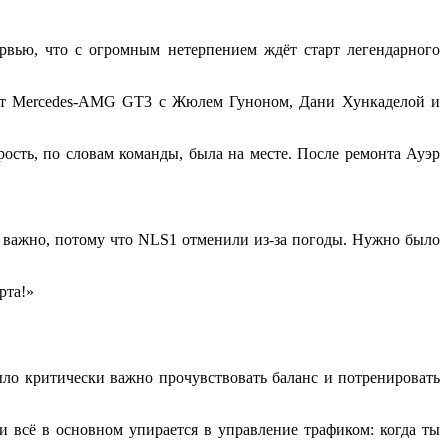
рвью, что с огромным нетерпением ждёт старт легендарного
елит Mercedes-AMG GT3 с Жюлем Гуноном, Дани Хункаделой и
ость, по словам команды, была на месте. После ремонта Ауэр
 важно, потому что NLS1 отменили из-за погоды. Нужно было
рта!»
ыло критически важно прочувствовать баланс и потренировать
 всё в основном упирается в управление трафиком: когда ты