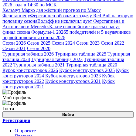
2026 года в 14:30 по МСК
Хельмут Марко дал жёсткий прогноз по Максу
Ферстаппену
Ферстаппен обозначил задачу Red Bull на вторую
половину сезона
Вольфф не исключил дуэт Ферстаппена и
Антонелли в Mercedes
Какие европейские трассы спасут
финал сезона Формулы-1 2026
5 победителей и 5 неудачников
первой половины сезона 2026
Сезон 2026
Сезон 2025
Сезон 2024
Сезон 2023
Сезон 2022
Сезон 2021
Сезон 2020
Турнирная таблица 2026
Турнирная таблица 2025
Турнирная
таблица 2024
Турнирная таблица 2023
Турнирная таблица
2022
Турнирная таблица 2021
Турнирная таблица 2020
Кубок конструкторов 2026
Кубок конструкторов 2025
Кубок
конструкторов 2024
Кубок конструкторов 2023
Кубок
конструкторов 2022
Кубок конструкторов 2021
Кубок
конструкторов 2021
Мой профиль
Гости
Войти
Регистрация
О проекте