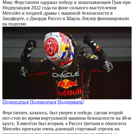
Макс Ферстаппен одержал победу в захватывающем Гран-при
Нидерландов 2022 года на фоне сильного выступления
Mercedes и поздней драмы с машиной безопасности в
Зандфорте, а Джордж Рассел и Шарль Леклер финишировали
на подиуме.
Подписаться
Подписаться
Поддержать!
Ферстаппен, казалось, был уверен в победе, сделав второй
пит-стоп во время виртуальной машины безопасности на 48-м
круге, Хэмилтон был вторым, а Рассел третьим и обапилота
Mercedes проехали очень длинный стартовый отрезок на