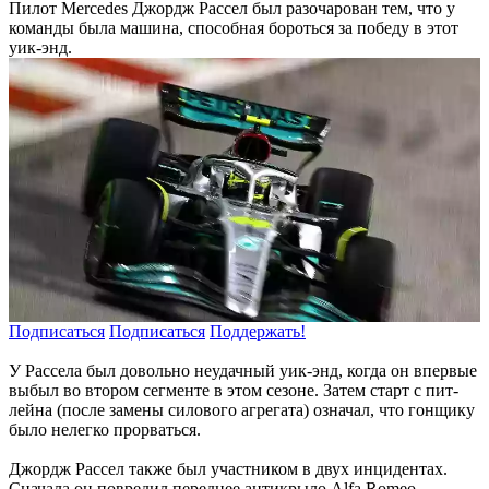
Пилот Mercedes Джордж Рассел был разочарован тем, что у
команды была машина, способная бороться за победу в этот
уик-энд.
Подписаться
Подписаться
Поддержать!
У Рассела был довольно неудачный уик-энд, когда он впервые
выбыл во втором сегменте в этом сезоне. Затем старт с пит-
лейна (после замены силового агрегата) означал, что гонщику
было нелегко прорваться.
Джордж Рассел также был участником в двух инцидентах.
Сначала он повредил переднее антикрыло Alfa Romeo