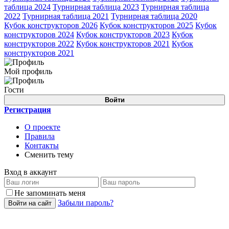
таблица 2024
Турнирная таблица 2023
Турнирная таблица
2022
Турнирная таблица 2021
Турнирная таблица 2020
Кубок конструкторов 2026
Кубок конструкторов 2025
Кубок
конструкторов 2024
Кубок конструкторов 2023
Кубок
конструкторов 2022
Кубок конструкторов 2021
Кубок
конструкторов 2021
Мой профиль
Гости
Войти
Регистрация
О проекте
Правила
Контакты
Сменить тему
Вход в аккаунт
Не запоминать меня
Забыли пароль?
Войти на сайт