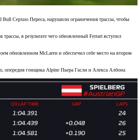
d Bull Серхио Переса, нарушили ограничения трассы, чтобы
 трассы, в результате чего обновленный Ferrari вступил
воем обновленном McLaren и обеспечил себе место на втором
, опередив гонщика Alpine Пьера Гасли и Алекса Албона