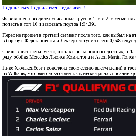
Подписаться
Подписаться
Поддержать!
Ферстаппен преодолел списанные круги в 1–м и 2–м сегментах
попасть в топ-10 и завоевать поул за 1:04,391.
Перес не прошел в третьий сегмент после того, как выбыл на в
в борьбу с Ферстаппеном и Леклерк уступил всего 0,048 секун
Сайнс занял третье место, отстав еще на полторы десятых, а 
ряду, обойдя Mercedes Льюиса Хэмилтона и Aston Martin Лэнса
Нико Хюлькенберг продолжил свою серию выступлений в треть
из Williams, который снова отличился, несмотря на списание к