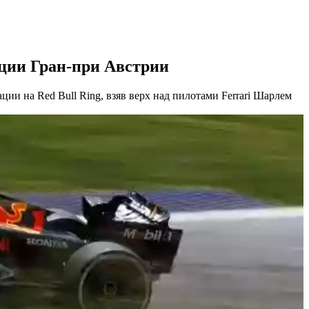
ции Гран-при Австрии
и на Red Bull Ring, взяв верх над пилотами Ferrari Шарлем