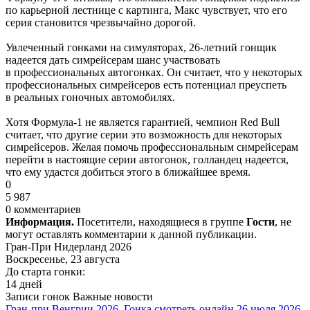
по карьерной лестнице с картинга, Макс чувствует, что его
серия становится чрезвычайно дорогой.
Увлеченный гонками на симуляторах, 26-летний гонщик
надеется дать симрейсерам шанс участвовать
в профессиональных автогонках. Он считает, что у некоторых
профессиональных симрейсеров есть потенциал преуспеть
в реальных гоночных автомобилях.
Хотя Формула-1 не является гарантией, чемпион Red Bull
считает, что другие серии это возможность для некоторых
симрейсеров. Желая помочь профессиональным симрейсерам
перейти в настоящие серии автогонок, голландец надеется,
что ему удастся добиться этого в ближайшее время.
0
5 987
0 комментариев
Информация.
Посетители, находящиеся в группе
Гости
, не
могут оставлять комментарии к данной публикации.
Гран-При Нидерланд 2026
Воскресенье, 23 августа
До старта гонки:
14 дней
Записи гонок
Важные новости
Гран-при Венгрии 2026. Гонка смотреть онлайн 26 июля 2026