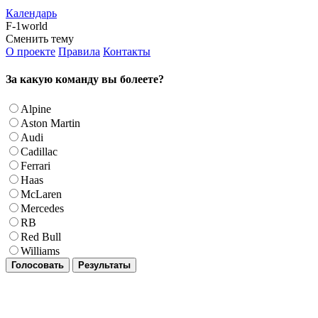
Календарь
F-1world
Сменить тему
О проекте
Правила
Контакты
За какую команду вы болеете?
Alpine
Aston Martin
Audi
Cadillac
Ferrari
Haas
McLaren
Mercedes
RB
Red Bull
Williams
Голосовать
Результаты