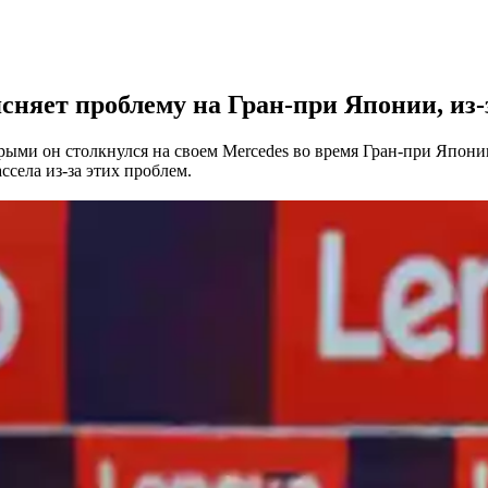
сняет проблему на Гран-при Японии, из-
рыми он столкнулся на своем Mercedes во время Гран-при Япон
села из-за этих проблем.