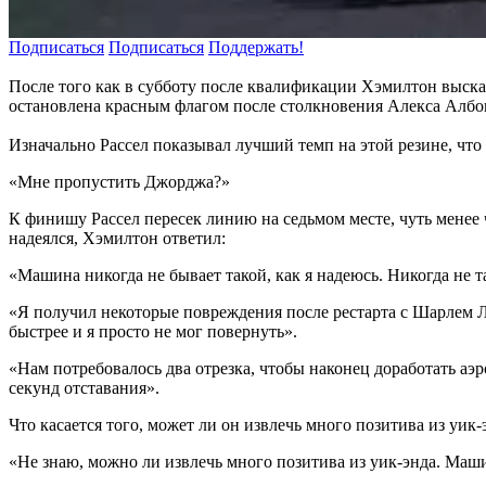
Подписаться
Подписаться
Поддержать!
После того как в субботу после квалификации Хэмилтон высказ
остановлена красным флагом после столкновения Алекса Албон
Изначально Рассел показывал лучший темп на этой резине, что
«Мне пропустить Джорджа?»
К финишу Рассел пересек линию на седьмом месте, чуть менее 
надеялся, Хэмилтон ответил:
«Машина никогда не бывает такой, как я надеюсь. Никогда не т
«Я получил некоторые повреждения после рестарта с Шарлем Л
быстрее и я просто не мог повернуть».
«Нам потребовалось два отрезка, чтобы наконец доработать аэ
секунд отставания».
Что касается того, может ли он извлечь много позитива из уик-
«Не знаю, можно ли извлечь много позитива из уик-энда. Маш