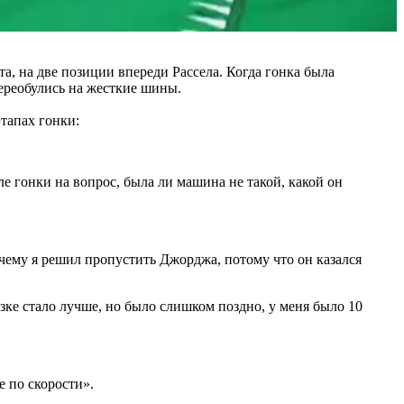
а, на две позиции впереди Рассела. Когда гонка была
ереобулись на жесткие шины.
тапах гонки:
е гонки на вопрос, была ли машина не такой, какой он
чему я решил пропустить Джорджа, потому что он казался
зке стало лучше, но было слишком поздно, у меня было 10
 по скорости».