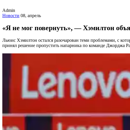
Admin
Новости
08, апрель
«Я не мог повернуть», — Хэмилтон объя
Льюис Хэмилтон остался разочарован теми проблемами, с кото
принял решение пропустить напарника по команде Джорджа Рас