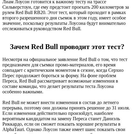
Лиам Лоусон готовится к важному тесту на трассе
Сильверстоун, где ему предстоит проехать 200 километров за
рулем Red Bull RB20. Этот тест, который проходит в рамках
второго разрешенного дня съемок в этом году, имеет особое
значение, поскольку результаты Лоусона будут внимательно
отслеживаться руководством Red Bull.
Зачем Red Bull проводит этот тест?
Несмотря на официальное заявление Red Bull о том, что тест
предназначен для съемки промо-материалов, его время
совпадает с критическим моментом в сезоне, когда Серхио
Перес продолжает бороться за форму. На фоне проблем
Переса, Red Bull рассматривает возможные изменения в
составе команды, что делает результаты теста Лоусона
особенно важными.
Red Bull не может внести изменения в состав до летнего
перерыва, поэтому они должны принять решение до 31 июля.
Если изменения действительно произойдут, наиболее
вероятным кандидатом на замену Переса станет Даниэль
Риккардо, если он сможет показать хорошие результаты в
AlphaTauri. Однако Лоусон также имеет шанс показать свои