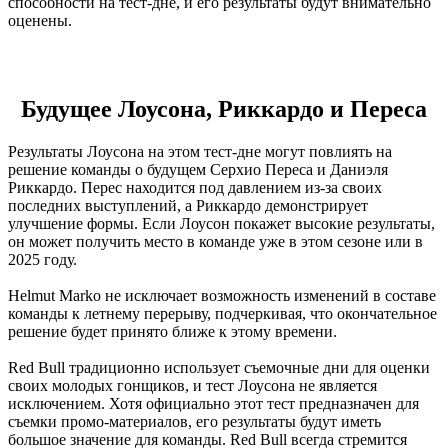
способности на тест-дне, и его результаты будут внимательно
оценены.
Будущее Лоусона, Риккардо и Переса
Результаты Лоусона на этом тест-дне могут повлиять на
решение команды о будущем Серхио Переса и Даниэля
Риккардо. Перес находится под давлением из-за своих
последних выступлений, а Риккардо демонстрирует
улучшение формы. Если Лоусон покажет высокие результаты,
он может получить место в команде уже в этом сезоне или в
2025 году.
Helmut Marko не исключает возможность изменений в составе
команды к летнему перерыву, подчеркивая, что окончательное
решение будет принято ближе к этому времени.
Red Bull традиционно использует съемочные дни для оценки
своих молодых гонщиков, и тест Лоусона не является
исключением. Хотя официально этот тест предназначен для
съемки промо-материалов, его результаты будут иметь
большое значение для команды. Red Bull всегда стремится