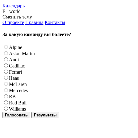
Календарь
F-1world
Сменить тему
О проекте
Правила
Контакты
За какую команду вы болеете?
Alpine
Aston Martin
Audi
Cadillac
Ferrari
Haas
McLaren
Mercedes
RB
Red Bull
Williams
Голосовать
Результаты