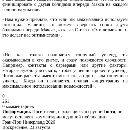
финишировать с двумя болидами впереди Макса на каждом
гоночном уикенде.
«Нам нужно признать, что если мы максимально используем
потенциал машины, то можем завершать гонки двумя
болидами впереди Макса», - сказал Стелла. «Это возможно, и
это делает нас оптимистами».
«Но, как только начинается гоночный уикенд, ты
оказываешься в его ритме, и сразу появляются сложности.
Например, контакты с барьерами или другие факторы,
которые нужно учитывать, чтобы успешно провести уикенд.
Числовые расчеты имеют смысл только до начала гоночного
уикенда. Когда он начинается, полная концентрация на
максимальном использовании возможностей».
0
261
0 комментариев
Информация.
Посетители, находящиеся в группе
Гости
, не
могут оставлять комментарии к данной публикации.
Гран-При Нидерланд 2026
Воскресенье, 23 августа