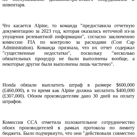
инвентаря.
Что касается Alpine, то команда "предоставила отчетную
документацию за 2023 год, которая оказалась неточной из-за
упущения релевантной информации", согласно заключению
комиссии FIA по контролю за расходами (Cost Cap
Administration). Команда признала, что их отчет содержал
"существенные недостатки", поскольку "несколько
обязательных процедур не были выполнены вообще, а
некоторые другие были выполнены лишь частично".
Honda обязали выплатить штраф в размере $600,000
(£460,000), в то время как Alpine должна заплатить $400,000
(£307,000). Обоим производителям дано 30 дней на оплату
штрафов.
Комиссия CCA отметила положительное сотрудничество
обоих производителей в рамках протокола по лимиту
бюджета. Было подчеркнуто, что они "действовали совместно