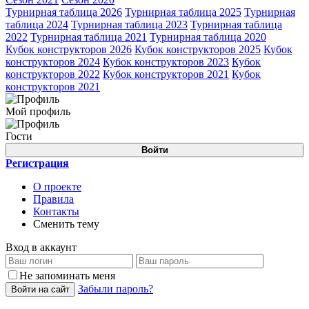
Турнирная таблица 2026
Турнирная таблица 2025
Турнирная
таблица 2024
Турнирная таблица 2023
Турнирная таблица
2022
Турнирная таблица 2021
Турнирная таблица 2020
Кубок конструкторов 2026
Кубок конструкторов 2025
Кубок
конструкторов 2024
Кубок конструкторов 2023
Кубок
конструкторов 2022
Кубок конструкторов 2021
Кубок
конструкторов 2021
Мой профиль
Гости
Войти
Регистрация
О проекте
Правила
Контакты
Сменить тему
Вход в аккаунт
Не запоминать меня
Забыли пароль?
Войти на сайт