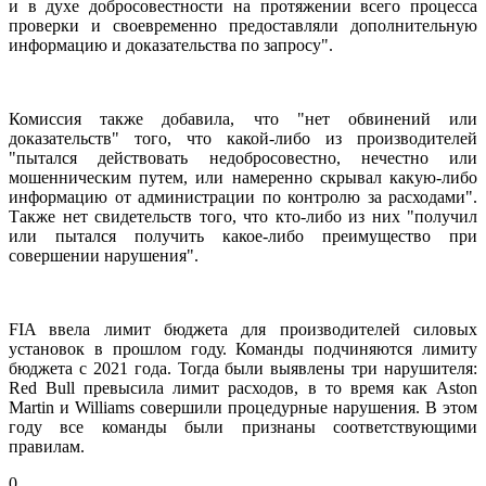
и в духе добросовестности на протяжении всего процесса
проверки и своевременно предоставляли дополнительную
информацию и доказательства по запросу".
Комиссия также добавила, что "нет обвинений или
доказательств" того, что какой-либо из производителей
"пытался действовать недобросовестно, нечестно или
мошенническим путем, или намеренно скрывал какую-либо
информацию от администрации по контролю за расходами".
Также нет свидетельств того, что кто-либо из них "получил
или пытался получить какое-либо преимущество при
совершении нарушения".
FIA ввела лимит бюджета для производителей силовых
установок в прошлом году. Команды подчиняются лимиту
бюджета с 2021 года. Тогда были выявлены три нарушителя:
Red Bull превысила лимит расходов, в то время как Aston
Martin и Williams совершили процедурные нарушения. В этом
году все команды были признаны соответствующими
правилам.
0