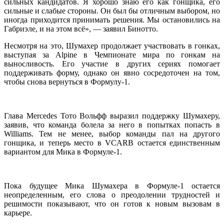
сильных кандидатов. Я хорошо знаю его как гонщика, его
сильные и слабые стороны. Он был бы отличным выбором, но
иногда приходится принимать решения. Мы остановились на
Габриэле, и на этом всё», — заявил Бинотто.
Несмотря на это, Шумахер продолжает участвовать в гонках,
выступая за Alpine в Чемпионате мира по гонкам на
выносливость. Его участие в других сериях помогает
поддерживать форму, однако он явно сосредоточен на том,
чтобы снова вернуться в Формулу-1.
Глава Mercedes Тото Вольфф выразил поддержку Шумахеру,
заявив, что команда болела за него в попытках попасть в
Williams. Тем не менее, выбор команды пал на другого
гонщика, и теперь место в VCARB остается единственным
вариантом для Мика в Формуле-1.
Пока будущее Мика Шумахера в Формуле-1 остается
неопределенным, его слова о преодолении трудностей и
решимости показывают, что он готов к новым вызовам в
карьере.