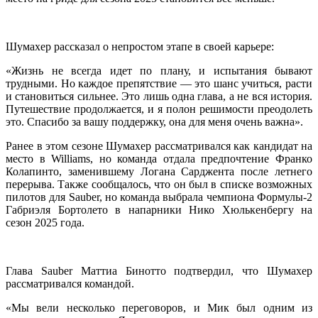
Шумахер рассказал о непростом этапе в своей карьере:
«Жизнь не всегда идет по плану, и испытания бывают
трудными. Но каждое препятствие — это шанс учиться, расти
и становиться сильнее. Это лишь одна глава, а не вся история.
Путешествие продолжается, и я полон решимости преодолеть
это. Спасибо за вашу поддержку, она для меня очень важна».
Ранее в этом сезоне Шумахер рассматривался как кандидат на
место в Williams, но команда отдала предпочтение Франко
Колапинто, заменившему Логана Сарджента после летнего
перерыва. Также сообщалось, что он был в списке возможных
пилотов для Sauber, но команда выбрала чемпиона Формулы-2
Габриэля Бортолето в напарники Нико Хюлькенбергу на
сезон 2025 года.
Глава Sauber Маттиа Бинотто подтвердил, что Шумахер
рассматривался командой.
«Мы вели несколько переговоров, и Мик был одним из