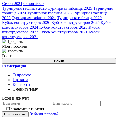
Сезон 2021
Сезон 2020
Турнирная таблица 2026
Турнирная таблица 2025
Турнирная
таблица 2024
Турнирная таблица 2023
Турнирная таблица
2022
Турнирная таблица 2021
Турнирная таблица 2020
Кубок конструкторов 2026
Кубок конструкторов 2025
Кубок
конструкторов 2024
Кубок конструкторов 2023
Кубок
конструкторов 2022
Кубок конструкторов 2021
Кубок
конструкторов 2021
Мой профиль
Гости
Войти
Регистрация
О проекте
Правила
Контакты
Сменить тему
Вход в аккаунт
Не запоминать меня
Забыли пароль?
Войти на сайт