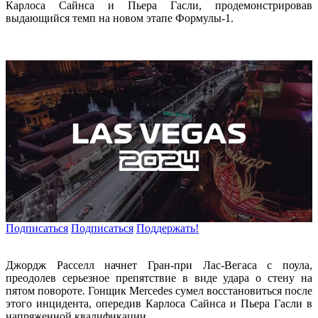
Карлоса Сайнса и Пьера Гасли, продемонстрировав
выдающийся темп на новом этапе Формулы-1.
Подписаться
Подписаться
Поддержать!
Джордж Расселл начнет Гран-при Лас-Вегаса с поула,
преодолев серьезное препятствие в виде удара о стену на
пятом повороте. Гонщик Mercedes сумел восстановиться после
этого инцидента, опередив Карлоса Сайнса и Пьера Гасли в
напряженной квалификации.