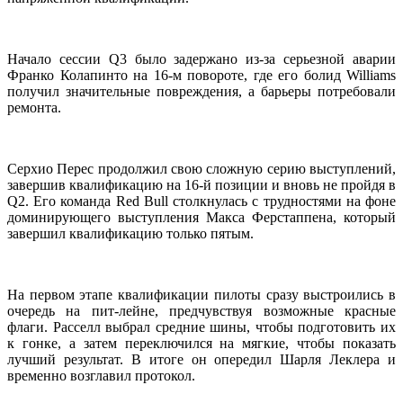
Начало сессии Q3 было задержано из-за серьезной аварии
Франко Колапинто на 16-м повороте, где его болид Williams
получил значительные повреждения, а барьеры потребовали
ремонта.
Серхио Перес продолжил свою сложную серию выступлений,
завершив квалификацию на 16-й позиции и вновь не пройдя в
Q2. Его команда Red Bull столкнулась с трудностями на фоне
доминирующего выступления Макса Ферстаппена, который
завершил квалификацию только пятым.
На первом этапе квалификации пилоты сразу выстроились в
очередь на пит-лейне, предчувствуя возможные красные
флаги. Расселл выбрал средние шины, чтобы подготовить их
к гонке, а затем переключился на мягкие, чтобы показать
лучший результат. В итоге он опередил Шарля Леклера и
временно возглавил протокол.