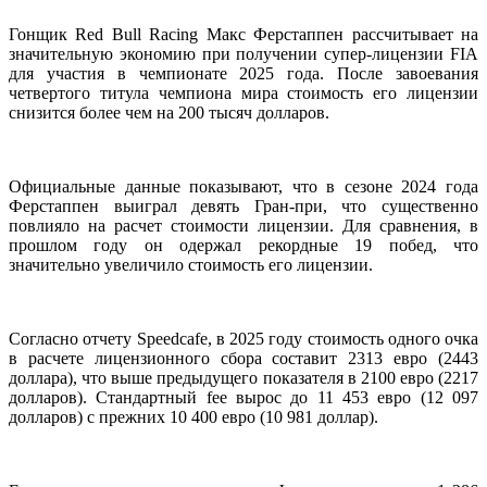
Гонщик Red Bull Racing Макс Ферстаппен рассчитывает на
значительную экономию при получении супер-лицензии FIA
для участия в чемпионате 2025 года. После завоевания
четвертого титула чемпиона мира стоимость его лицензии
снизится более чем на 200 тысяч долларов.
Официальные данные показывают, что в сезоне 2024 года
Ферстаппен выиграл девять Гран-при, что существенно
повлияло на расчет стоимости лицензии. Для сравнения, в
прошлом году он одержал рекордные 19 побед, что
значительно увеличило стоимость его лицензии.
Согласно отчету Speedcafe, в 2025 году стоимость одного очка
в расчете лицензионного сбора составит 2313 евро (2443
доллара), что выше предыдущего показателя в 2100 евро (2217
долларов). Стандартный fee вырос до 11 453 евро (12 097
долларов) с прежних 10 400 евро (10 981 доллар).