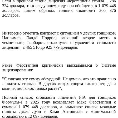
Если в прошлом сезоне лицензия Ферстаппена стоила 1 286
324 доллара, то в следующем году она обойдется в 1 079 448
долларов. Таким образом, гонщик сэкономит 206 876
долларов.
Интересно отметить контраст с ситуацией у других гонщиков.
Например, Ландо Норрис, занявший второе место в
чемпионате, наоборот, столкнулся с удвоением стоимости
лицензии - с 465 510 до 925 779 долларов.
Ранее Ферстаппен критически высказывался о системе
лицензирования:
"Я считаю эту сумму абсурдной. Не думаю, что это правильно
- платить столько. В других видах спорта такого нет, да и
количество гонок только растет".
Полный список стоимости лицензий FIA для гонщиков
Формулы-1 в 2025 году возглавляет Макс Ферстаппен с
суммой 1 079 448 долларов, а замыкают список молодые
пилоты Джек Дуэн и Ками Антонелли с минимальной
стоимостью в 12 097 долларов.