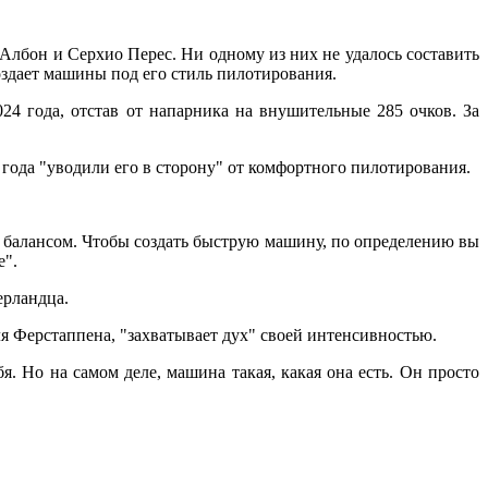
Албон и Серхио Перес. Ни одному из них не удалось составить
здает машины под его стиль пилотирования.
24 года, отстав от напарника на внушительные 285 очков. За
 года "уводили его в сторону" от комфортного пилотирования.
м балансом. Чтобы создать быструю машину, по определению вы
е".
ерландца.
я Ферстаппена, "захватывает дух" своей интенсивностью.
я. Но на самом деле, машина такая, какая она есть. Он просто