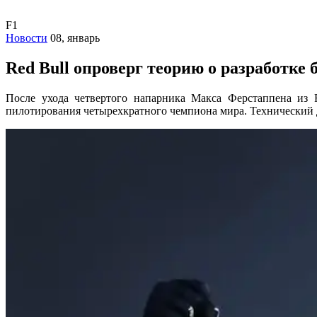
F1
Новости
08, январь
Red Bull опроверг теорию о разработке
После ухода четвертого напарника Макса Ферстаппена из R
пилотирования четырехкратного чемпиона мира. Технический