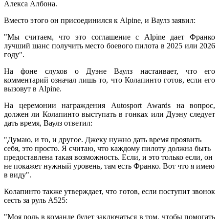
Алекса Албона.
Вместо этого он присоединился к Alpine, и Ваулз заявил:
"Мы считаем, что это соглашение с Alpine дает Франко
лучший шанс получить место боевого пилота в 2025 или 2026
году".
На фоне слухов о Дуэне Ваулз настаивает, что его
комментарий означал лишь то, что Колапинто готов, если его
вызовут в Alpine.
На церемонии награждения Autosport Awards на вопрос,
должен ли Колапинто выступать в гонках или Дуэну следует
дать время, Ваулз ответил:
"Думаю, и то, и другое. Джеку нужно дать время проявить
себя, это просто. Я считаю, что каждому пилоту должна быть
предоставлена такая возможность. Если, и это только если, он
не покажет нужный уровень, там есть Франко. Вот что я имею
в виду".
Колапинто также утверждает, что готов, если поступит звонок
сесть за руль A525:
"Моя роль в команде будет заключаться в том, чтобы помогать