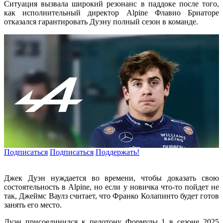
Ситуация вызвала широкий резонанс в паддоке после того,
как исполнительный директор Alpine Флавио Бриаторе
отказался гарантировать Дуэну полный сезон в команде.
Подписаться
Подписаться
Поддержать!
Джек Дуэн нуждается во времени, чтобы доказать свою
состоятельность в Alpine, но если у новичка что-то пойдет не
так, Джеймс Ваулз считает, что Франко Колапинто будет готов
занять его место.
Дуэн присоединился к пелотону Формулы 1 в сезоне 2025