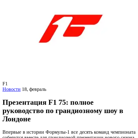
F1
Новости
18, февраль
Презентация F1 75: полное
руководство по грандиозному шоу в
Лондоне
Впервые в истории Формулы-1 все десять команд чемпионата
соберутся вместе для грандиозной презентации нового сезона.