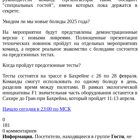
"специальных гостей", имена которых пока держатся в
секрете.
Увидим ли мы новые болиды 2025 года?
На мероприятии будут представлены демонстрационные
версии с новыми ливреями. Полноценные презентации
технических новинок пройдут на отдельных мероприятиях
команд, а первое реальное знакомство с болидами состоится
на предсезонных тестах.
Когда пройдут предсезонные тесты?
Тесты состоятся на трассе в Бахрейне с 26 по 28 февраля.
Команды смогут использовать по одному болиду в день,
разделив время между пилотами. В рамках экологической
инициативы F1 значительная часть оборудования останется в
Сахире до Гран-при Бахрейна, который пройдет 11-13 апреля.
Начало сегодня в 23:00 по МСК
0
181
0 комментариев
Информация.
Посетители, находящиеся в группе
Гости
, не