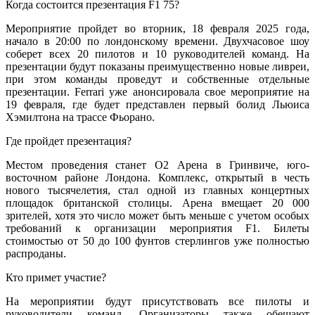
Когда состоится презентация F1 75?
Мероприятие пройдет во вторник, 18 февраля 2025 года,
начало в 20:00 по лондонскому времени. Двухчасовое шоу
соберет всех 20 пилотов и 10 руководителей команд. На
презентации будут показаны преимущественно новые ливреи,
при этом команды проведут и собственные отдельные
презентации. Ferrari уже анонсировала свое мероприятие на
19 февраля, где будет представлен первый болид Льюиса
Хэмилтона на трассе Фьорано.
Где пройдет презентация?
Местом проведения станет О2 Арена в Гринвиче, юго-
восточном районе Лондона. Комплекс, открытый в честь
нового тысячелетия, стал одной из главных концертных
площадок британской столицы. Арена вмещает 20 000
зрителей, хотя это число может быть меньше с учетом особых
требований к организации мероприятия F1. Билеты
стоимостью от 50 до 100 фунтов стерлингов уже полностью
распроданы.
Кто примет участие?
На мероприятии будут присутствовать все пилоты и
руководители команд. Организаторы также обещают