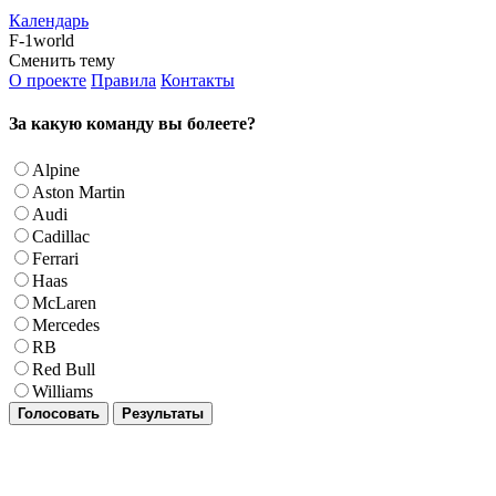
Календарь
F-1world
Сменить тему
О проекте
Правила
Контакты
За какую команду вы болеете?
Alpine
Aston Martin
Audi
Cadillac
Ferrari
Haas
McLaren
Mercedes
RB
Red Bull
Williams
Голосовать
Результаты