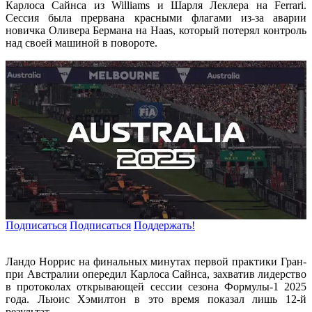
Карлоса Сайнса из Williams и Шарля Леклера на Ferrari.
Сессия была прервана красными флагами из-за аварии
новичка Оливера Бермана на Haas, который потерял контроль
над своей машиной в повороте.
Подписаться
Подписаться
Поддержать!
Ландо Норрис на финальных минутах первой практики Гран-
при Австралии опередил Карлоса Сайнса, захватив лидерство
в протоколах открывающей сессии сезона Формулы-1 2025
года. Льюис Хэмилтон в это время показал лишь 12-й
результат.