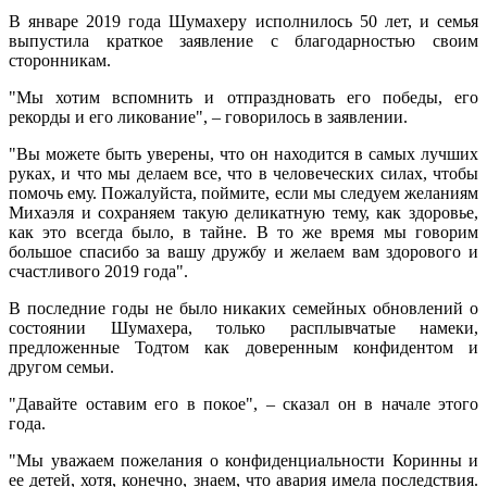
В январе 2019 года Шумахеру исполнилось 50 лет, и семья
выпустила краткое заявление с благодарностью своим
сторонникам.
"Мы хотим вспомнить и отпраздновать его победы, его
рекорды и его ликование", – говорилось в заявлении.
"Вы можете быть уверены, что он находится в самых лучших
руках, и что мы делаем все, что в человеческих силах, чтобы
помочь ему. Пожалуйста, поймите, если мы следуем желаниям
Михаэля и сохраняем такую деликатную тему, как здоровье,
как это всегда было, в тайне. В то же время мы говорим
большое спасибо за вашу дружбу и желаем вам здорового и
счастливого 2019 года".
В последние годы не было никаких семейных обновлений о
состоянии Шумахера, только расплывчатые намеки,
предложенные Тодтом как доверенным конфидентом и
другом семьи.
"Давайте оставим его в покое", – сказал он в начале этого
года.
"Мы уважаем пожелания о конфиденциальности Коринны и
ее детей, хотя, конечно, знаем, что авария имела последствия.