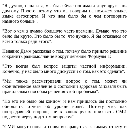
"Я думаю, папа и я, мы бы сейчас понимали друг друга по-
другому. Просто потому, что мы говорим на похожем языке,
языке автоспорта. И что нам было бы о чем поговорить
намного больше".
"Вот о чем я думаю большую часть времени. Думаю, что это
было бы круто. Это было бы то, что нужно. Я бы отказался от
всего только ради этого".
Недавно Дамм рассказал о том, почему было принято решение
сохранить радиомолчание вокруг легенды Формулы-1:
"Это всегда был вопрос защиты частной информации.
Конечно, у нас было много дискуссий о том, как это сделать".
"Мы также рассматривали вопрос о том, может ли
окончательное заявление о состоянии здоровья Михаэля быть
правильным способом решения этой проблемы".
"Но это не было бы концом, и нам пришлось бы постоянно
обновлять 'отчеты об уровне воды'. Потому что, как
пострадавшей стороне, не в ваших руках приказать СМИ
подвести черту под этим вопросом".
"СМИ могут снова и снова возвращаться к такому отчету и