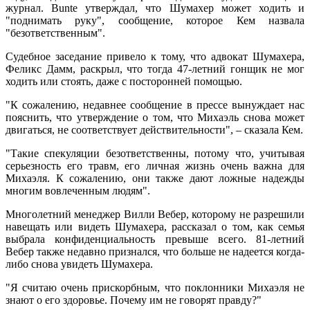
журнал. Bunte утверждал, что Шумахер может ходить и
"поднимать руку", сообщение, которое Кем назвала
"безответственным".
Судебное заседание привело к тому, что адвокат Шумахера,
Феликс Дамм, раскрыл, что тогда 47-летний гонщик не мог
ходить или стоять, даже с посторонней помощью.
"К сожалению, недавнее сообщение в прессе вынуждает нас
пояснить, что утверждение о том, что Михаэль снова может
двигаться, не соответствует действительности", – сказала Кем.
"Такие спекуляции безответственны, потому что, учитывая
серьезность его травм, его личная жизнь очень важна для
Михаэля. К сожалению, они также дают ложные надежды
многим вовлеченным людям".
Многолетний менеджер Вилли Вебер, которому не разрешили
навещать или видеть Шумахера, рассказал о том, как семья
выбрала конфиденциальность превыше всего. 81-летний
Вебер также недавно признался, что больше не надеется когда-
либо снова увидеть Шумахера.
"Я считаю очень прискорбным, что поклонники Михаэля не
знают о его здоровье. Почему им не говорят правду?"