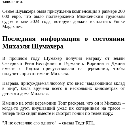
заявлении.
Семье Шумахера была присуждена компенсация в размере 200
000 евро, что было подтверждено Мюнхенским трудовым
судом в мае 2024 года, которую должна выплатить Funke
Magazines.
Последняя информация о состоянии
Михаэля Шумахера
В прошлом году Шумахер получил награду от земли
Северный Рейн-Вестфалия в Германии. Коринна и Джина
вместе с Тодтом присутствовали на церемонии, чтобы
получить приз от имени Михаэля.
Награда, присуждаемая любому, кто внес "выдающийся вклад
в мир", была вручена всего в нескольких километрах от
детского дома Михаэля.
Именно на этой церемонии Тодт раскрыл, что он и Михаэль –
когда-то дуэт, внушавший ужас их соперникам на трассе –
теперь тихо сидят вместе и смотрят гонки по телевизору.
"Я не оставляю его одного", – сказал Тодт RTL.