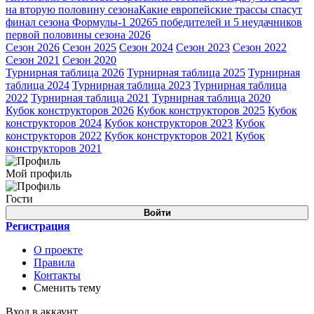
на вторую половину сезона
Какие европейские трассы спасут
финал сезона Формулы-1 2026
5 победителей и 5 неудачников
первой половины сезона 2026
Сезон 2026
Сезон 2025
Сезон 2024
Сезон 2023
Сезон 2022
Сезон 2021
Сезон 2020
Турнирная таблица 2026
Турнирная таблица 2025
Турнирная
таблица 2024
Турнирная таблица 2023
Турнирная таблица
2022
Турнирная таблица 2021
Турнирная таблица 2020
Кубок конструкторов 2026
Кубок конструкторов 2025
Кубок
конструкторов 2024
Кубок конструкторов 2023
Кубок
конструкторов 2022
Кубок конструкторов 2021
Кубок
конструкторов 2021
Мой профиль
Гости
Войти
Регистрация
О проекте
Правила
Контакты
Сменить тему
Вход в аккаунт