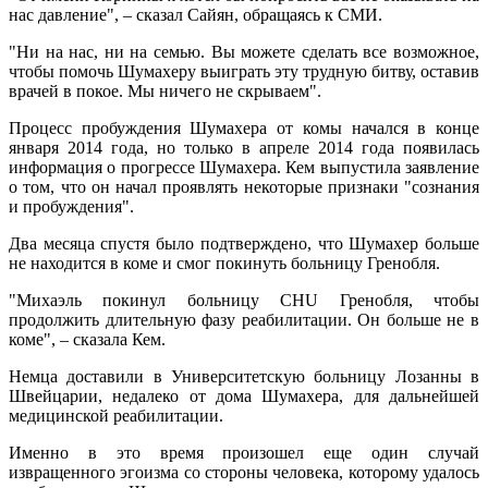
нас давление", – сказал Сайян, обращаясь к СМИ.
"Ни на нас, ни на семью. Вы можете сделать все возможное,
чтобы помочь Шумахеру выиграть эту трудную битву, оставив
врачей в покое. Мы ничего не скрываем".
Процесс пробуждения Шумахера от комы начался в конце
января 2014 года, но только в апреле 2014 года появилась
информация о прогрессе Шумахера. Кем выпустила заявление
о том, что он начал проявлять некоторые признаки "сознания
и пробуждения".
Два месяца спустя было подтверждено, что Шумахер больше
не находится в коме и смог покинуть больницу Гренобля.
"Михаэль покинул больницу CHU Гренобля, чтобы
продолжить длительную фазу реабилитации. Он больше не в
коме", – сказала Кем.
Немца доставили в Университетскую больницу Лозанны в
Швейцарии, недалеко от дома Шумахера, для дальнейшей
медицинской реабилитации.
Именно в это время произошел еще один случай
извращенного эгоизма со стороны человека, которому удалось