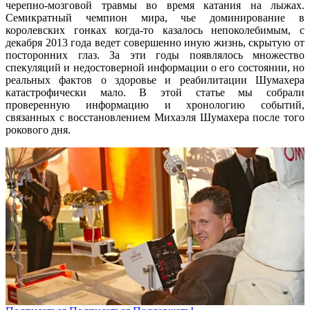
черепно-мозговой травмы во время катания на лыжах.
Семикратный чемпион мира, чье доминирование в
королевских гонках когда-то казалось непоколебимым, с
декабря 2013 года ведет совершенно иную жизнь, скрытую от
посторонних глаз. За эти годы появлялось множество
спекуляций и недостоверной информации о его состоянии, но
реальных фактов о здоровье и реабилитации Шумахера
катастрофически мало. В этой статье мы собрали
проверенную информацию и хронологию событий,
связанных с восстановлением Михаэля Шумахера после того
рокового дня.