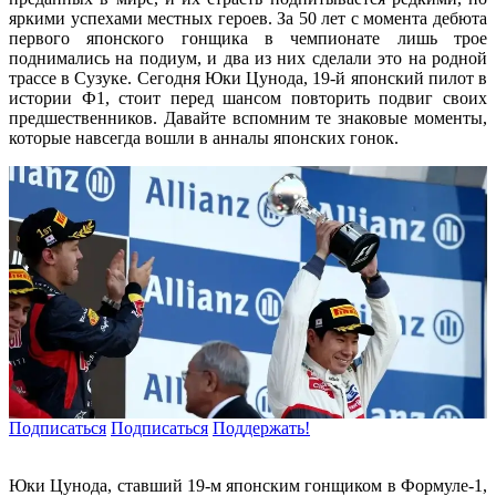
яркими успехами местных героев. За 50 лет с момента дебюта
первого японского гонщика в чемпионате лишь трое
поднимались на подиум, и два из них сделали это на родной
трассе в Сузуке. Сегодня Юки Цунода, 19-й японский пилот в
истории Ф1, стоит перед шансом повторить подвиг своих
предшественников. Давайте вспомним те знаковые моменты,
которые навсегда вошли в анналы японских гонок.
Подписаться
Подписаться
Поддержать!
Юки Цунода, ставший 19-м японским гонщиком в Формуле-1,