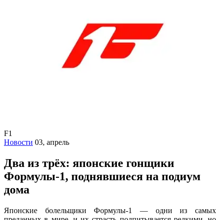
F1
Новости
03, апрель
Два из трёх: японские гонщики
Формулы-1, поднявшиеся на подиум
дома
Японские болельщики Формулы-1 — одни из самых
преданных в мире, и их страсть подпитывается редкими, но