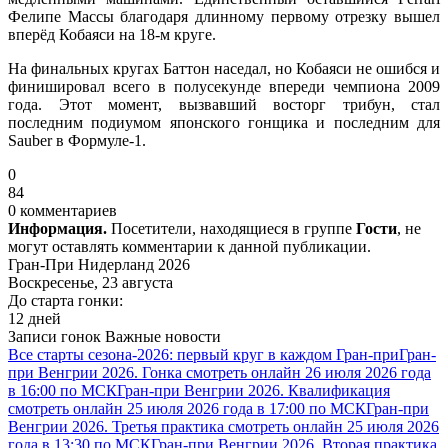
Фелипе Массы благодаря длинному первому отрезку вышел
вперёд Кобаяси на 18-м круге.
На финальных кругах Баттон наседал, но Кобаяси не ошибся и
финишировал всего в полусекунде впереди чемпиона 2009
года. Этот момент, вызвавший восторг трибун, стал
последним подиумом японского гонщика и последним для
Sauber в Формуле-1.
0
84
0 комментариев
Информация.
Посетители, находящиеся в группе
Гости
, не
могут оставлять комментарии к данной публикации.
Гран-При Нидерланд 2026
Воскресенье, 23 августа
До старта гонки:
12 дней
Записи гонок
Важные новости
Все старты сезона-2026: первый круг в каждом Гран-при
Гран-
при Венгрии 2026. Гонка смотреть онлайн 26 июля 2026 года
в 16:00 по МСК
Гран-при Венгрии 2026. Квалификация
смотреть онлайн 25 июля 2026 года в 17:00 по МСК
Гран-при
Венгрии 2026. Третья практика смотреть онлайн 25 июля 2026
года в 13:30 по МСК
Гран-при Венгрии 2026. Вторая практика