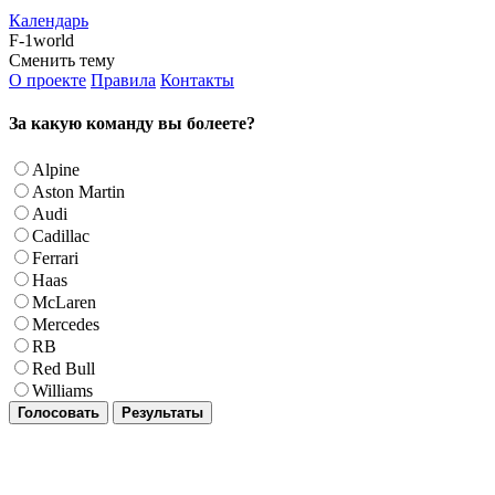
Календарь
F-1world
Сменить тему
О проекте
Правила
Контакты
За какую команду вы болеете?
Alpine
Aston Martin
Audi
Cadillac
Ferrari
Haas
McLaren
Mercedes
RB
Red Bull
Williams
Голосовать
Результаты