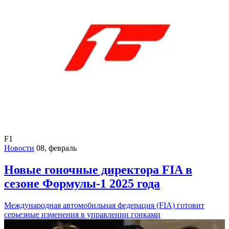
F1
Новости
08, февраль
Новые гоночные директора FIA в
сезоне Формулы-1 2025 года
Международная автомобильная федерация (FIA) готовит
серьезные изменения в управлении гонками