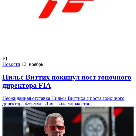
F1
Новости
13, ноябрь
Нильс Виттих покинул пост гоночного
директора FIA
Неожиданная отставка Нильса Виттиха с поста гоночного
директора Формулы-1 вызвала множество