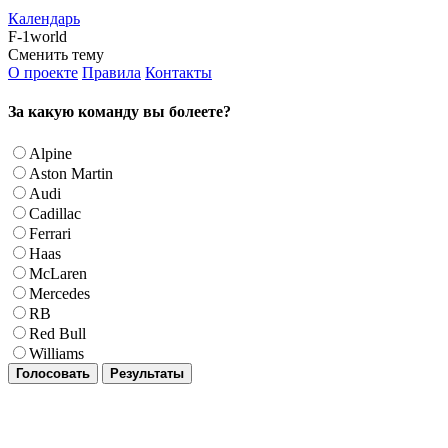
Календарь
F-1world
Сменить тему
О проекте
Правила
Контакты
За какую команду вы болеете?
Alpine
Aston Martin
Audi
Cadillac
Ferrari
Haas
McLaren
Mercedes
RB
Red Bull
Williams
Голосовать
Результаты