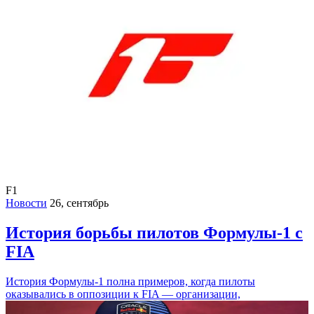
F1
Новости
26, сентябрь
История борьбы пилотов Формулы-1 с
FIA
История Формулы-1 полна примеров, когда пилоты
оказывались в оппозиции к FIA — организации,