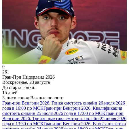
0
261
Гран-При Нидерланд 2026
Воскресенье, 23 августа
До старта гонки:
15 дней
Записи гонок
Важные новости
Гран-при Венгрии 2026. Гонка смотреть онлайн 26 июля 2026
года в 16:00 по МСК
Гран-при Венгрии 2026. Квалификация
смотреть онлайн 25 июля 2026 года в 17:00 по МСК
Гран-при
Венгрии 2026. Третья практика смотреть онлайн 25 июля 2026
года в 13:30 по МСК
Гран-при Венгрии 2026. Вторая практика
смотреть онлайн 24 июля 2026 года в 18:00 по МСК
Гран-при