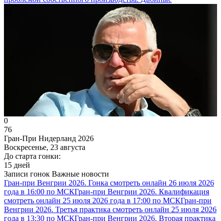
0
76
Гран-При Нидерланд 2026
Воскресенье, 23 августа
До старта гонки:
15 дней
Записи гонок
Важные новости
Гран-при Венгрии 2026. Гонка смотреть онлайн 26 июля 2026
года в 16:00 по МСК
Гран-при Венгрии 2026. Квалификация
смотреть онлайн 25 июля 2026 года в 17:00 по МСК
Гран-при
Венгрии 2026. Третья практика смотреть онлайн 25 июля 2026
года в 13:30 по МСК
Гран-при Венгрии 2026. Вторая практика