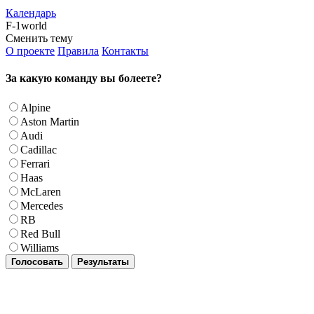
Календарь
F-1world
Сменить тему
О проекте
Правила
Контакты
За какую команду вы болеете?
Alpine
Aston Martin
Audi
Cadillac
Ferrari
Haas
McLaren
Mercedes
RB
Red Bull
Williams
Голосовать
Результаты