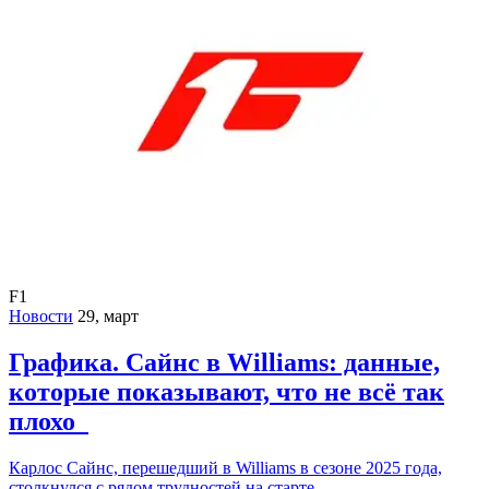
F1
Новости
29, март
Графика. Сайнс в Williams: данные,
которые показывают, что не всё так
плохо
Карлос Сайнс, перешедший в Williams в сезоне 2025 года,
столкнулся с рядом трудностей на старте