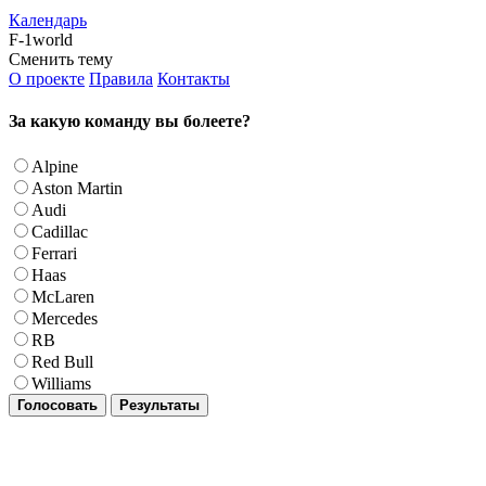
Календарь
F-1world
Сменить тему
О проекте
Правила
Контакты
За какую команду вы болеете?
Alpine
Aston Martin
Audi
Cadillac
Ferrari
Haas
McLaren
Mercedes
RB
Red Bull
Williams
Голосовать
Результаты