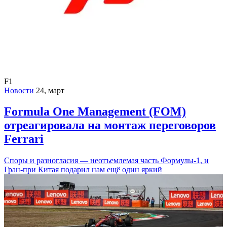
F1
Новости
24, март
Formula One Management (FOM)
отреагировала на монтаж переговоров
Ferrari
Споры и разногласия — неотъемлемая часть Формулы-1, и
Гран-при Китая подарил нам ещё один яркий