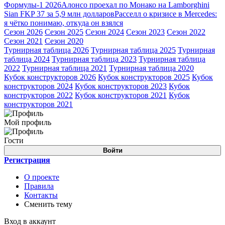
Формулы-1 2026
Алонсо проехал по Монако на Lamborghini
Sian FKP 37 за 5,9 млн долларов
Расселл о кризисе в Mercedes:
я чётко понимаю, откуда он взялся
Сезон 2026
Сезон 2025
Сезон 2024
Сезон 2023
Сезон 2022
Сезон 2021
Сезон 2020
Турнирная таблица 2026
Турнирная таблица 2025
Турнирная
таблица 2024
Турнирная таблица 2023
Турнирная таблица
2022
Турнирная таблица 2021
Турнирная таблица 2020
Кубок конструкторов 2026
Кубок конструкторов 2025
Кубок
конструкторов 2024
Кубок конструкторов 2023
Кубок
конструкторов 2022
Кубок конструкторов 2021
Кубок
конструкторов 2021
Мой профиль
Гости
Войти
Регистрация
О проекте
Правила
Контакты
Сменить тему
Вход в аккаунт