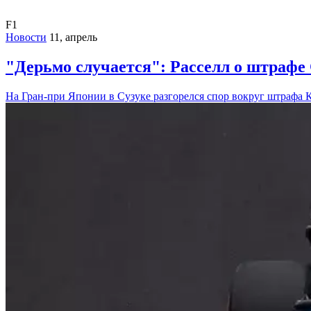
F1
Новости
11, апрель
"Дерьмо случается": Расселл о штрафе
На Гран-при Японии в Сузуке разгорелся спор вокруг штрафа К