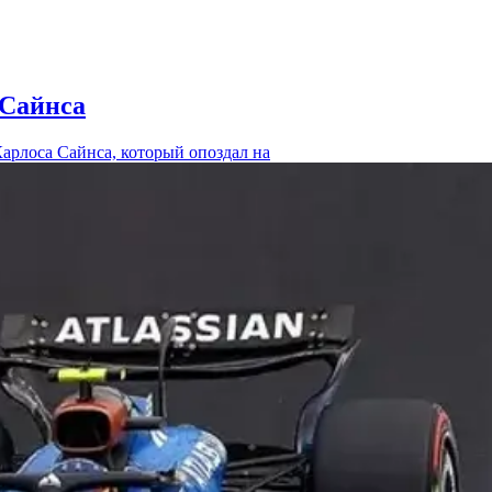
 Сайнса
арлоса Сайнса, который опоздал на