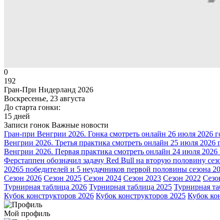
0
192
Гран-При Нидерланд 2026
Воскресенье, 23 августа
До старта гонки:
15 дней
Записи гонок
Важные новости
Гран-при Венгрии 2026. Гонка смотреть онлайн 26 июля 2026 г
Венгрии 2026. Третья практика смотреть онлайн 25 июля 2026 
Венгрии 2026. Первая практика смотреть онлайн 24 июля 2026
Ферстаппен обозначил задачу Red Bull на вторую половину сез
2026
5 победителей и 5 неудачников первой половины сезона 2
Сезон 2026
Сезон 2025
Сезон 2024
Сезон 2023
Сезон 2022
Сезо
Турнирная таблица 2026
Турнирная таблица 2025
Турнирная та
Кубок конструкторов 2026
Кубок конструкторов 2025
Кубок ко
Мой профиль