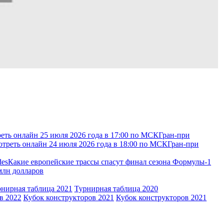
еть онлайн 25 июля 2026 года в 17:00 по МСК
Гран-при
отреть онлайн 24 июля 2026 года в 18:00 по МСК
Гран-при
des
Какие европейские трассы спасут финал сезона Формулы-1
 млн долларов
рнирная таблица 2021
Турнирная таблица 2020
в 2022
Кубок конструкторов 2021
Кубок конструкторов 2021