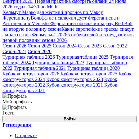
Венгрии 2026. Первая практика смотреть онлайн 24 июля
2026 года в 14:30 по МСК
Хельмут Марко дал жёсткий прогноз по Максу
Ферстаппену
Вольфф не исключил дуэт Ферстаппена и
Антонелли в Mercedes
Ферстаппен обозначил задачу Red Bull
на вторую половину сезона
Какие европейские трассы спасут
финал сезона Формулы-1 2026
5 победителей и 5 неудачников
первой половины сезона 2026
Сезон 2026
Сезон 2025
Сезон 2024
Сезон 2023
Сезон 2022
Сезон 2021
Сезон 2020
Турнирная таблица 2026
Турнирная таблица 2025
Турнирная
таблица 2024
Турнирная таблица 2023
Турнирная таблица
2022
Турнирная таблица 2021
Турнирная таблица 2020
Кубок конструкторов 2026
Кубок конструкторов 2025
Кубок
конструкторов 2024
Кубок конструкторов 2023
Кубок
конструкторов 2022
Кубок конструкторов 2021
Кубок
конструкторов 2021
Мой профиль
Гости
Войти
Регистрация
О проекте