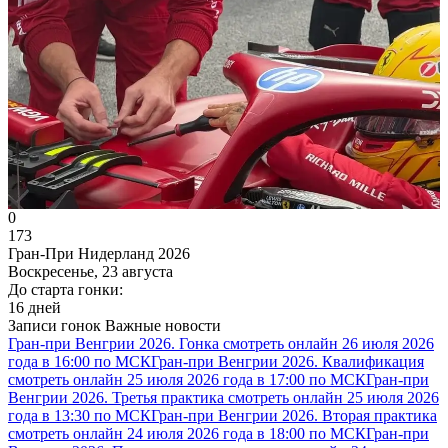
0
173
Гран-При Нидерланд 2026
Воскресенье, 23 августа
До старта гонки:
16 дней
Записи гонок
Важные новости
Гран-при Венгрии 2026. Гонка смотреть онлайн 26 июля 2026
года в 16:00 по МСК
Гран-при Венгрии 2026. Квалификация
смотреть онлайн 25 июля 2026 года в 17:00 по МСК
Гран-при
Венгрии 2026. Третья практика смотреть онлайн 25 июля 2026
года в 13:30 по МСК
Гран-при Венгрии 2026. Вторая практика
смотреть онлайн 24 июля 2026 года в 18:00 по МСК
Гран-при