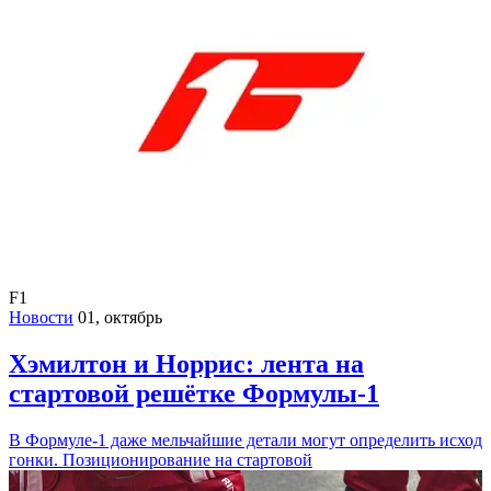
F1
Новости
01, октябрь
Хэмилтон и Норрис: лента на
стартовой решётке Формулы-1
В Формуле-1 даже мельчайшие детали могут определить исход
гонки. Позиционирование на стартовой