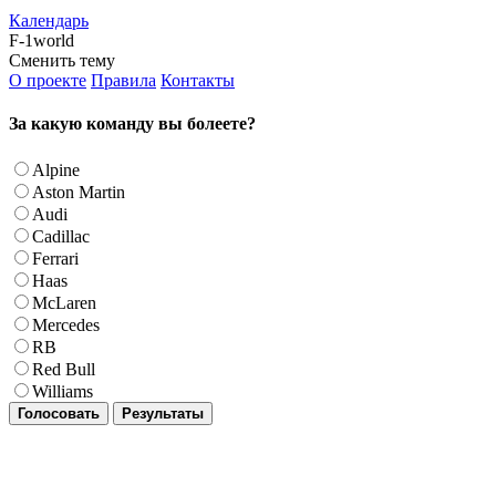
Календарь
F-1world
Сменить тему
О проекте
Правила
Контакты
За какую команду вы болеете?
Alpine
Aston Martin
Audi
Cadillac
Ferrari
Haas
McLaren
Mercedes
RB
Red Bull
Williams
Голосовать
Результаты