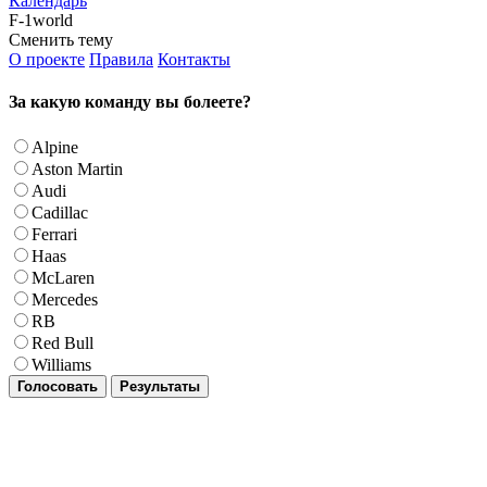
Календарь
F-1world
Сменить тему
О проекте
Правила
Контакты
За какую команду вы болеете?
Alpine
Aston Martin
Audi
Cadillac
Ferrari
Haas
McLaren
Mercedes
RB
Red Bull
Williams
Голосовать
Результаты