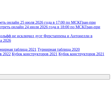
еть онлайн 25 июля 2026 года в 17:00 по МСК
Гран-при
отреть онлайн 24 июля 2026 года в 18:00 по МСК
Гран-при
ольфф не исключил дуэт Ферстаппена и Антонелли в
а 2026
рнирная таблица 2021
Турнирная таблица 2020
в 2022
Кубок конструкторов 2021
Кубок конструкторов 2021