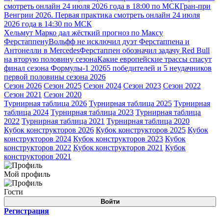
смотреть онлайн 24 июля 2026 года в 18:00 по МСК
Гран-при
Венгрии 2026. Первая практика смотреть онлайн 24 июля
2026 года в 14:30 по МСК
Хельмут Марко дал жёсткий прогноз по Максу
Ферстаппену
Вольфф не исключил дуэт Ферстаппена и
Антонелли в Mercedes
Ферстаппен обозначил задачу Red Bull
на вторую половину сезона
Какие европейские трассы спасут
финал сезона Формулы-1 2026
5 победителей и 5 неудачников
первой половины сезона 2026
Сезон 2026
Сезон 2025
Сезон 2024
Сезон 2023
Сезон 2022
Сезон 2021
Сезон 2020
Турнирная таблица 2026
Турнирная таблица 2025
Турнирная
таблица 2024
Турнирная таблица 2023
Турнирная таблица
2022
Турнирная таблица 2021
Турнирная таблица 2020
Кубок конструкторов 2026
Кубок конструкторов 2025
Кубок
конструкторов 2024
Кубок конструкторов 2023
Кубок
конструкторов 2022
Кубок конструкторов 2021
Кубок
конструкторов 2021
Мой профиль
Гости
Войти
Регистрация