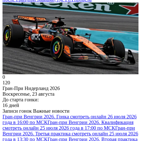
0
120
Гран-При Нидерланд 2026
Воскресенье, 23 августа
До старта гонки:
16 дней
Записи гонок
Важные новости
Гран-при Венгрии 2026. Гонка смотреть онлайн 26 июля 2026
года в 16:00 по МСК
Гран-при Венгрии 2026. Квалификация
смотреть онлайн 25 июля 2026 года в 17:00 по МСК
Гран-при
Венгрии 2026. Третья практика смотреть онлайн 25 июля 2026
года в 13:30 по МСК
Гран-при Венгрии 2026. Вторая практика