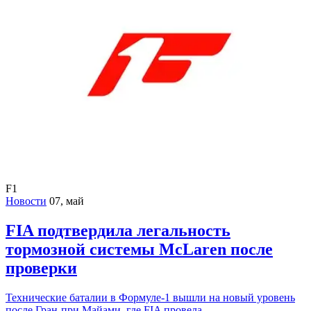
F1
Новости
07, май
FIA подтвердила легальность
тормозной системы McLaren после
проверки
Технические баталии в Формуле-1 вышли на новый уровень
после Гран-при Майами, где FIA провела