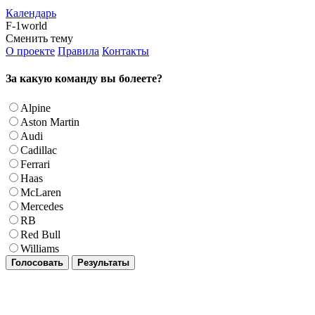
Календарь
F-1world
Сменить тему
О проекте
Правила
Контакты
За какую команду вы болеете?
Alpine
Aston Martin
Audi
Cadillac
Ferrari
Haas
McLaren
Mercedes
RB
Red Bull
Williams
Голосовать
Результаты