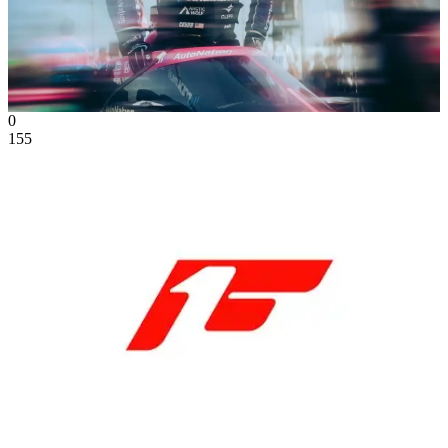
0
155