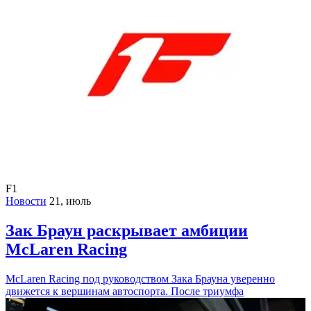
F1
Новости
21, июль
Зак Браун раскрывает амбиции
McLaren Racing
McLaren Racing под руководством Зака Брауна уверенно
движется к вершинам автоспорта. После триумфа