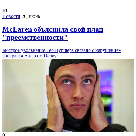
F1
Новости
20, июнь
McLaren объяснила свой план
"преемственности"
Быстрое увольнение Тео Пуршера связано с нарушением
контракта Алексом Палоу.
0