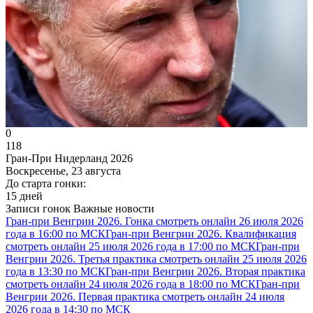
0
118
Гран-При Нидерланд 2026
Воскресенье, 23 августа
До старта гонки:
15 дней
Записи гонок
Важные новости
Гран-при Венгрии 2026. Гонка смотреть онлайн 26 июля 2026
года в 16:00 по МСК
Гран-при Венгрии 2026. Квалификация
смотреть онлайн 25 июля 2026 года в 17:00 по МСК
Гран-при
Венгрии 2026. Третья практика смотреть онлайн 25 июля 2026
года в 13:30 по МСК
Гран-при Венгрии 2026. Вторая практика
смотреть онлайн 24 июля 2026 года в 18:00 по МСК
Гран-при
Венгрии 2026. Первая практика смотреть онлайн 24 июля
2026 года в 14:30 по МСК