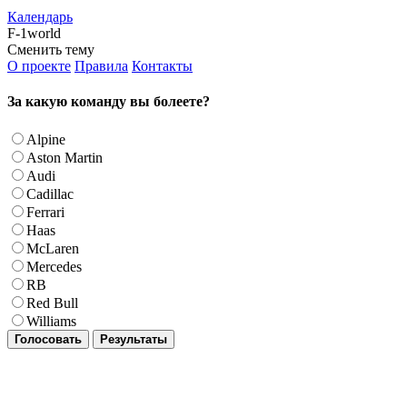
Календарь
F-1world
Сменить тему
О проекте
Правила
Контакты
За какую команду вы болеете?
Alpine
Aston Martin
Audi
Cadillac
Ferrari
Haas
McLaren
Mercedes
RB
Red Bull
Williams
Голосовать
Результаты