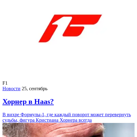
F1
Новости
25, сентябрь
Хорнер в Haas?
В вихре Формулы-1, где каждый поворот может перевернуть
судьбы, фигура Кристиана Хорнера всегда