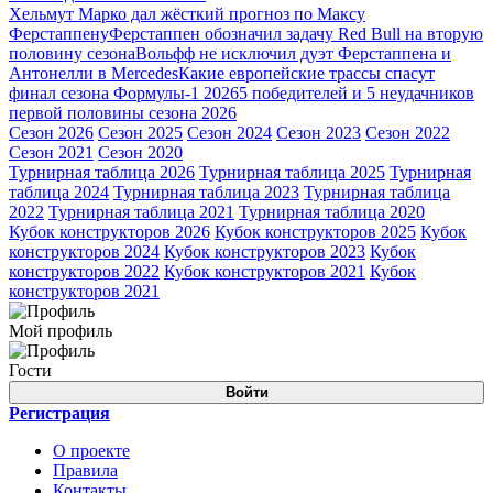
Хельмут Марко дал жёсткий прогноз по Максу
Ферстаппену
Ферстаппен обозначил задачу Red Bull на вторую
половину сезона
Вольфф не исключил дуэт Ферстаппена и
Антонелли в Mercedes
Какие европейские трассы спасут
финал сезона Формулы-1 2026
5 победителей и 5 неудачников
первой половины сезона 2026
Сезон 2026
Сезон 2025
Сезон 2024
Сезон 2023
Сезон 2022
Сезон 2021
Сезон 2020
Турнирная таблица 2026
Турнирная таблица 2025
Турнирная
таблица 2024
Турнирная таблица 2023
Турнирная таблица
2022
Турнирная таблица 2021
Турнирная таблица 2020
Кубок конструкторов 2026
Кубок конструкторов 2025
Кубок
конструкторов 2024
Кубок конструкторов 2023
Кубок
конструкторов 2022
Кубок конструкторов 2021
Кубок
конструкторов 2021
Мой профиль
Гости
Войти
Регистрация
О проекте
Правила
Контакты