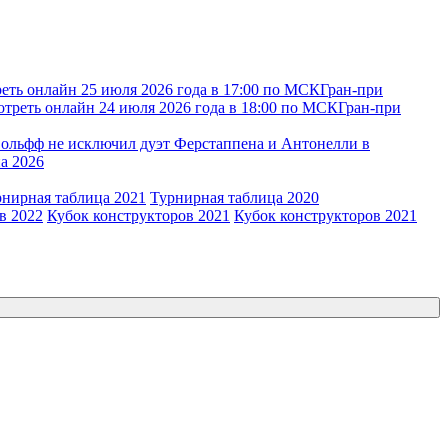
еть онлайн 25 июля 2026 года в 17:00 по МСК
Гран-при
отреть онлайн 24 июля 2026 года в 18:00 по МСК
Гран-при
ольфф не исключил дуэт Ферстаппена и Антонелли в
а 2026
рнирная таблица 2021
Турнирная таблица 2020
в 2022
Кубок конструкторов 2021
Кубок конструкторов 2021