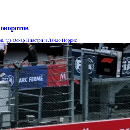
оворотов
en, где Оскар Пиастри и Ландо Норрис