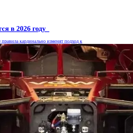
ся в 2026 году
е правила кардинально изменят подход к