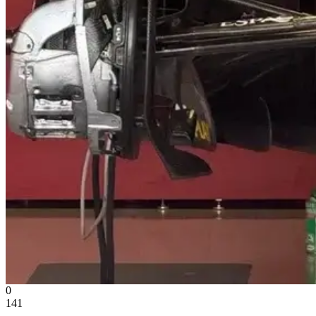
0
141