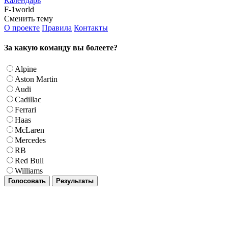
Календарь
F-1world
Сменить тему
О проекте
Правила
Контакты
За какую команду вы болеете?
Alpine
Aston Martin
Audi
Cadillac
Ferrari
Haas
McLaren
Mercedes
RB
Red Bull
Williams
Голосовать
Результаты