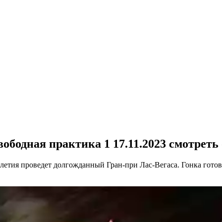
вободная практика 1 17.11.2023 смотреть
етия проведет долгожданный Гран-при Лас-Вегаса. Гонка готовил