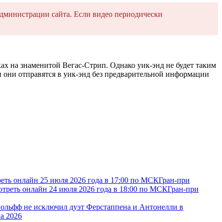
дминистрации сайта. Если видео периодически
ах на знаменитой Вегас-Стрип. Однако уик-энд не будет таким
и они отправятся в уик-энд без предварительной информации
еть онлайн 25 июля 2026 года в 17:00 по МСК
Гран-при
отреть онлайн 24 июля 2026 года в 18:00 по МСК
Гран-при
ольфф не исключил дуэт Ферстаппена и Антонелли в
а 2026