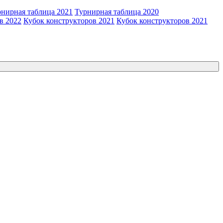
рнирная таблица 2021
Турнирная таблица 2020
в 2022
Кубок конструкторов 2021
Кубок конструкторов 2021