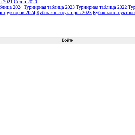
н 2021
Сезон 2020
блица 2024
Турнирная таблица 2023
Турнирная таблица 2022
Ту
нструкторов 2024
Кубок конструкторов 2023
Кубок конструкторо
Войти