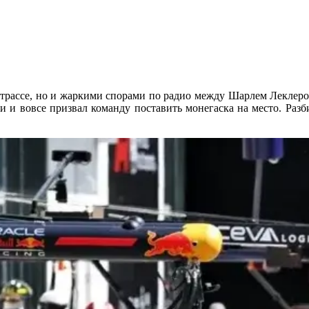
 трассе, но и жаркими спорами по радио между Шарлем Леклером 
 и вовсе призвал команду поставить монегаска на место. Разби