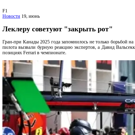
F1
Новости
19, июнь
Леклеру советуют "закрыть рот"
Гран-при Канады 2025 года запомнилось не только борьбой на
пилота вызвали бурную реакцию экспертов, а Давид Вальсекки
позициях Ferrari в чемпионате.