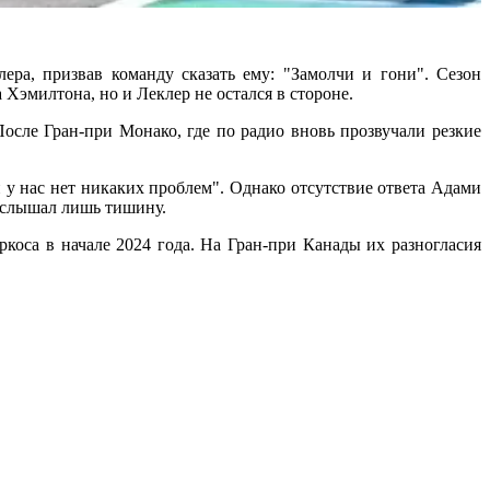
ера, призвав команду сказать ему: "Замолчи и гони". Сезон
Хэмилтона, но и Леклер не остался в стороне.
ле Гран-при Монако, где по радио вновь прозвучали резкие
 у нас нет никаких проблем". Однако отсутствие ответа Адами
 услышал лишь тишину.
оса в начале 2024 года. На Гран-при Канады их разногласия