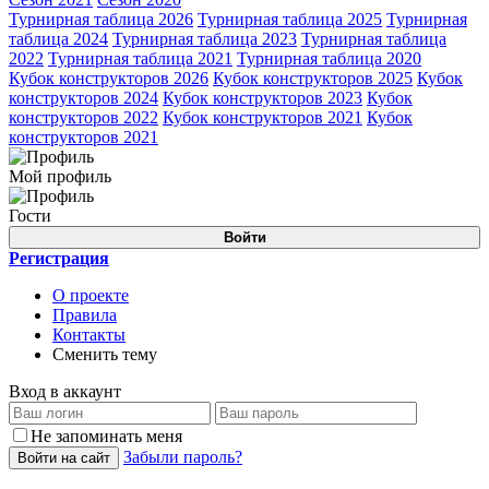
Турнирная таблица 2026
Турнирная таблица 2025
Турнирная
таблица 2024
Турнирная таблица 2023
Турнирная таблица
2022
Турнирная таблица 2021
Турнирная таблица 2020
Кубок конструкторов 2026
Кубок конструкторов 2025
Кубок
конструкторов 2024
Кубок конструкторов 2023
Кубок
конструкторов 2022
Кубок конструкторов 2021
Кубок
конструкторов 2021
Мой профиль
Гости
Войти
Регистрация
О проекте
Правила
Контакты
Сменить тему
Вход в аккаунт
Не запоминать меня
Забыли пароль?
Войти на сайт