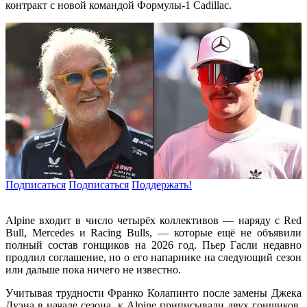
контракт с новой командой Формулы-1 Cadillac.
Подписаться
Подписаться
Поддержать!
Alpine входит в число четырёх коллективов — наряду с Red
Bull, Mercedes и Racing Bulls, — которые ещё не объявили
полный состав гонщиков на 2026 год. Пьер Гасли недавно
продлил соглашение, но о его напарнике на следующий сезон
или дальше пока ничего не известно.
Учитывая трудности Франко Колапинто после замены Джека
Дуэна в начале сезона, к Alpine приписывали двух гонщиков,