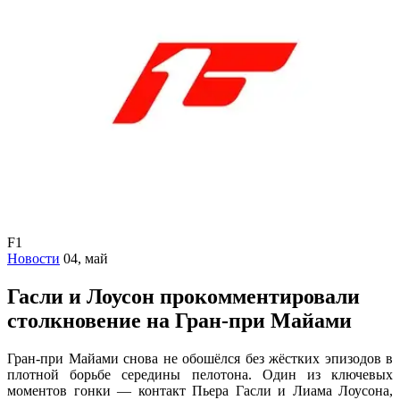
F1
Новости
04, май
Гасли и Лоусон прокомментировали
столкновение на Гран-при Майами
Гран-при Майами снова не обошёлся без жёстких эпизодов в
плотной борьбе середины пелотона. Один из ключевых
моментов гонки — контакт Пьера Гасли и Лиама Лоусона,