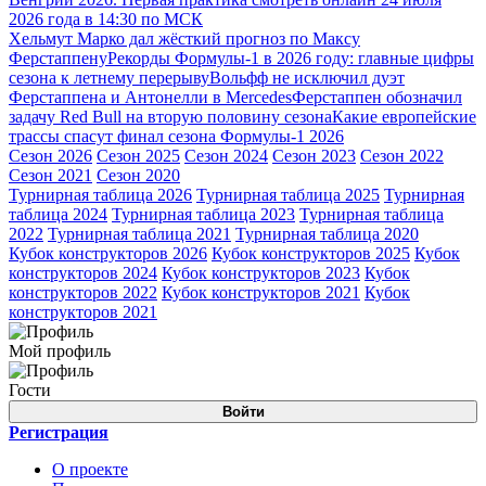
2026 года в 14:30 по МСК
Хельмут Марко дал жёсткий прогноз по Максу
Ферстаппену
Рекорды Формулы-1 в 2026 году: главные цифры
сезона к летнему перерыву
Вольфф не исключил дуэт
Ферстаппена и Антонелли в Mercedes
Ферстаппен обозначил
задачу Red Bull на вторую половину сезона
Какие европейские
трассы спасут финал сезона Формулы-1 2026
Сезон 2026
Сезон 2025
Сезон 2024
Сезон 2023
Сезон 2022
Сезон 2021
Сезон 2020
Турнирная таблица 2026
Турнирная таблица 2025
Турнирная
таблица 2024
Турнирная таблица 2023
Турнирная таблица
2022
Турнирная таблица 2021
Турнирная таблица 2020
Кубок конструкторов 2026
Кубок конструкторов 2025
Кубок
конструкторов 2024
Кубок конструкторов 2023
Кубок
конструкторов 2022
Кубок конструкторов 2021
Кубок
конструкторов 2021
Мой профиль
Гости
Войти
Регистрация
О проекте