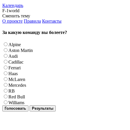
Календарь
F-1world
Сменить тему
О проекте
Правила
Контакты
За какую команду вы болеете?
Alpine
Aston Martin
Audi
Cadillac
Ferrari
Haas
McLaren
Mercedes
RB
Red Bull
Williams
Голосовать
Результаты