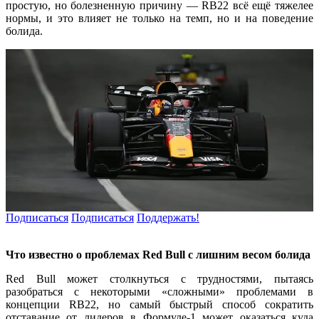
простую, но болезненную причину — RB22 всё ещё тяжелее
нормы, и это влияет не только на темп, но и на поведение
болида.
Подписаться
Подписаться
Поддержать!
Что известно о проблемах Red Bull с лишним весом болида
Red Bull может столкнуться с трудностями, пытаясь
разобраться с некоторыми «сложными» проблемами в
концепции RB22, но самый быстрый способ сократить
отставание от лидеров в Формуле-1 может оказаться куда