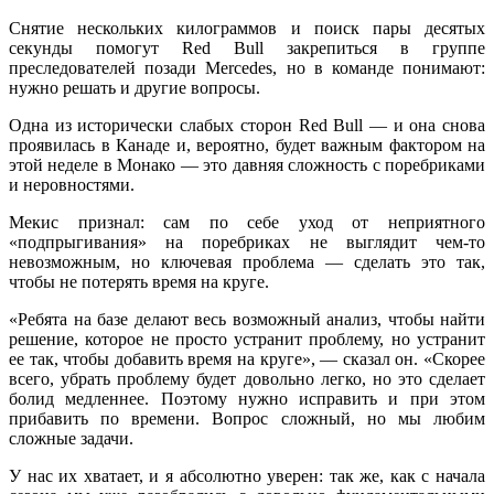
Снятие нескольких килограммов и поиск пары десятых
секунды помогут Red Bull закрепиться в группе
преследователей позади Mercedes, но в команде понимают:
нужно решать и другие вопросы.
Одна из исторически слабых сторон Red Bull — и она снова
проявилась в Канаде и, вероятно, будет важным фактором на
этой неделе в Монако — это давняя сложность с поребриками
и неровностями.
Мекис признал: сам по себе уход от неприятного
«подпрыгивания» на поребриках не выглядит чем-то
невозможным, но ключевая проблема — сделать это так,
чтобы не потерять время на круге.
«Ребята на базе делают весь возможный анализ, чтобы найти
решение, которое не просто устранит проблему, но устранит
ее так, чтобы добавить время на круге», — сказал он. «Скорее
всего, убрать проблему будет довольно легко, но это сделает
болид медленнее. Поэтому нужно исправить и при этом
прибавить по времени. Вопрос сложный, но мы любим
сложные задачи.
У нас их хватает, и я абсолютно уверен: так же, как с начала