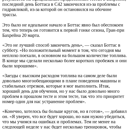
последний день Боттаса в C42 закончился из-за проблемы с
гидравликой, из-за которой он остановился на обочине
трассы.
Это было не идеальное начало и Боттас явно был обеспокоен
тем, что теперь он готовится к первой гонке сезона, Гран-при
Бахрейна 20 марта.
«Это не лучший способ закончить день», — сказал Боттас в
субботу. «Но положительный момент в том, что сегодня мы
неплохо поехали, в основном на большом количестве топлива.
В конце мы сделали несколько более коротких пробежек и они
были хорошими».
«Заезды с высоким расходом топлива на самом деле были
довольно многообещающими в плане поведения машины и
стабильных отрезков, которые я мог выполнить. Итак,
хороший день для обучения, но у нас было довольно много
проблем в прошлом тесте и этом тесте, так что это приоритет
номер один для нас устранение проблем».
«Конечно, хотелось бы больше кругов, но я готов», — добавил
он. «Я уверен, что все будет хорошо, но нам нужно убедиться,
что мы учимся на ошибках и проблемах. Тем не менее на
следующей неделе у нас будет несколько тренировок, чтобы