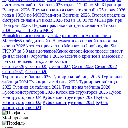
смотреть онлайн 25 июля 2026 года в 17:00 по МСК
Гран-при
Венгрии 2026. Третья практика смотреть онлайн 25 июля 2026
года в 13:30 по МСК
Гран-при Венгрии 2026. Вторая практика
смотреть онлайн 24 июля 2026 года в 18:00 по МСК
Гран-при
Венгрии 2026. Первая практика смотреть онлайн 24 июля
2026 года в 14:30 по МСК
Вольфф не исключил дуэт Ферстаппена и Антонелли в
Mercedes
5 победителей и 5 неудачников первой половины
сезона 2026
Алонсо проехал по Монако на Lamborghini Sian
FKP 37 за 5,9 млн долларов
Какие европейские трассы спасут
финал сезона Формулы-1 2026
Расселл о кризисе в Mercedes: я
чётко понимаю, откуда он взялся
Сезон 2026
Сезон 2025
Сезон 2024
Сезон 2023
Сезон 2022
Сезон 2021
Сезон 2020
Турнирная таблица 2026
Турнирная таблица 2025
Турнирная
таблица 2024
Турнирная таблица 2023
Турнирная таблица
2022
Турнирная таблица 2021
Турнирная таблица 2020
Кубок конструкторов 2026
Кубок конструкторов 2025
Кубок
конструкторов 2024
Кубок конструкторов 2023
Кубок
конструкторов 2022
Кубок конструкторов 2021
Кубок
конструкторов 2021
Мой профиль