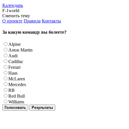
Календарь
F-1world
Сменить тему
О проекте
Правила
Контакты
За какую команду вы болеете?
Alpine
Aston Martin
Audi
Cadillac
Ferrari
Haas
McLaren
Mercedes
RB
Red Bull
Williams
Голосовать
Результаты