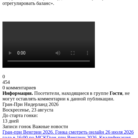
отрегулировать баланс».
0
454
0 комментариев
Информация.
Посетители, находящиеся в группе
Гости
, не
могут оставлять комментарии к данной публикации.
Гран-При Нидерланд 2026
Воскресенье, 23 августа
До старта гонки:
13 дней
Записи гонок
Важные новости
Гран-при Венгрии 2026. Гонка смотреть онлайн 26 июля 2026
года в 16:00 по МСК
Гран-при Венгрии 2026. Квалификация