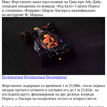
Макс Ферстаппен занял поул-позишн на Гран-при Абу-Даби,
опередив напарника по команде «Ред Булл» Серхио Переса
и соперника «Феррари» Шарля Леклера в квалификации
на автодроме Яс Марина.
Подписаться
Подписаться
Поддержать!
Ферстаппен лидировал со временем 1 м 23,988с. после первых
заездов третьего сегмента и улучшил его до 1 м 23,824с. на
последнем круге, финишировав на две десятых впереди
Переса, а Леклерк на полдесятых отстал от второго места.