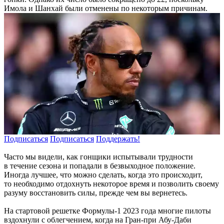
Имола и Шанхай были отменены по некоторым причинам.
Подписаться
Подписаться
Поддержать!
Часто мы видели, как гонщики испытывали трудности
в течение сезона и попадали в безвыходное положение.
Иногда лучшее, что можно сделать, когда это происходит,
то необходимо отдохнуть некоторое время и позволить своему
разуму восстановить силы, прежде чем вы вернетесь.
На стартовой решетке Формулы-1 2023 года многие пилоты
вздохнули с облегчением, когда на Гран-при Абу-Даби