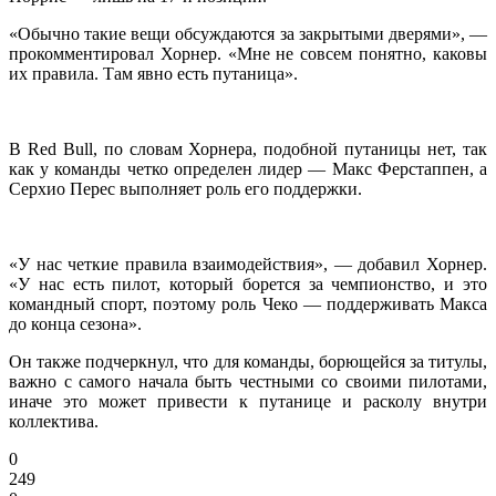
«Обычно такие вещи обсуждаются за закрытыми дверями», —
прокомментировал Хорнер. «Мне не совсем понятно, каковы
их правила. Там явно есть путаница».
В Red Bull, по словам Хорнера, подобной путаницы нет, так
как у команды четко определен лидер — Макс Ферстаппен, а
Серхио Перес выполняет роль его поддержки.
«У нас четкие правила взаимодействия», — добавил Хорнер.
«У нас есть пилот, который борется за чемпионство, и это
командный спорт, поэтому роль Чеко — поддерживать Макса
до конца сезона».
Он также подчеркнул, что для команды, борющейся за титулы,
важно с самого начала быть честными со своими пилотами,
иначе это может привести к путанице и расколу внутри
коллектива.
0
249