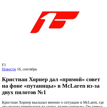
F1
Новости
16, сентябрь
Кристиан Хорнер дал «прямой» совет
на фоне «путаницы» в McLaren из-за
двух пилотов №1
Кристиан Хорнер высказал мнение о ситуации в McLaren, где
два пилота претендуют на статус лидера команды. Он заявил,