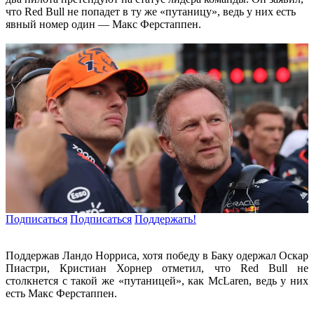
что Red Bull не попадет в ту же «путаницу», ведь у них есть
явный номер один — Макс Ферстаппен.
Подписаться
Подписаться
Поддержать!
Поддержав Ландо Норриса, хотя победу в Баку одержал Оскар
Пиастри, Кристиан Хорнер отметил, что Red Bull не
столкнется с такой же «путаницей», как McLaren, ведь у них
есть Макс Ферстаппен.