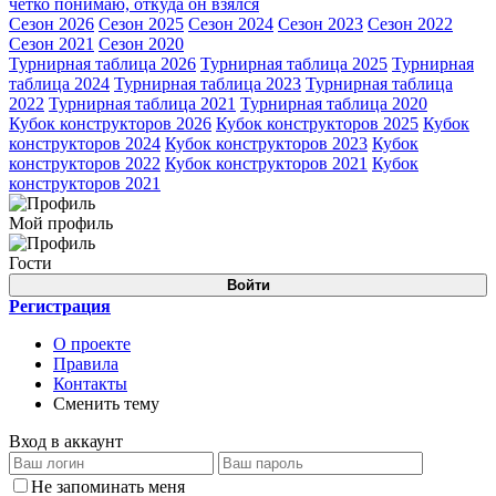
чётко понимаю, откуда он взялся
Сезон 2026
Сезон 2025
Сезон 2024
Сезон 2023
Сезон 2022
Сезон 2021
Сезон 2020
Турнирная таблица 2026
Турнирная таблица 2025
Турнирная
таблица 2024
Турнирная таблица 2023
Турнирная таблица
2022
Турнирная таблица 2021
Турнирная таблица 2020
Кубок конструкторов 2026
Кубок конструкторов 2025
Кубок
конструкторов 2024
Кубок конструкторов 2023
Кубок
конструкторов 2022
Кубок конструкторов 2021
Кубок
конструкторов 2021
Мой профиль
Гости
Войти
Регистрация
О проекте
Правила
Контакты
Сменить тему
Вход в аккаунт
Не запоминать меня