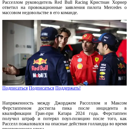
Расселлом руководитель Red Bull Racing Кристиан Хорнер
ответил на провокационные заявления пилота Mercedes о
массовом недовольстве в его команде.
Подписаться
Подписаться
Поддержать!
Напряженность между Джорджем Расселлом и Максом
Ферстаппеном достигла пика после инцидента в
квалификации Гран-при Катара 2024 года. Ферстаппен
получил штраф и потерял поул-позицию после того, как
Расселл пожаловался на опасные действия голландца во время
прогревочного круга.