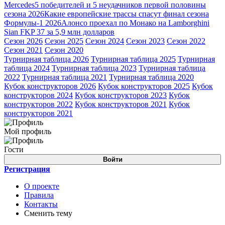
Mercedes
5 победителей и 5 неудачников первой половины
сезона 2026
Какие европейские трассы спасут финал сезона
Формулы-1 2026
Алонсо проехал по Монако на Lamborghini
Sian FKP 37 за 5,9 млн долларов
Сезон 2026
Сезон 2025
Сезон 2024
Сезон 2023
Сезон 2022
Сезон 2021
Сезон 2020
Турнирная таблица 2026
Турнирная таблица 2025
Турнирная
таблица 2024
Турнирная таблица 2023
Турнирная таблица
2022
Турнирная таблица 2021
Турнирная таблица 2020
Кубок конструкторов 2026
Кубок конструкторов 2025
Кубок
конструкторов 2024
Кубок конструкторов 2023
Кубок
конструкторов 2022
Кубок конструкторов 2021
Кубок
конструкторов 2021
Мой профиль
Гости
Войти
Регистрация
О проекте
Правила
Контакты
Сменить тему