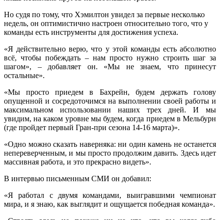
Но судя по тому, что Хэмилтон увидел за первые несколько
недель, он оптимистично настроен относительно того, что у
команды есть инструменты для достижения успеха.
«Я действительно верю, что у этой команды есть абсолютно
всё, чтобы побеждать – нам просто нужно строить шаг за
шагом», – добавляет он. «Мы не знаем, что принесут
остальные».
«Мы просто приедем в Бахрейн, будем держать голову
опущенной и сосредоточимся на выполнении своей работы и
максимальном использовании наших трех дней. И мы
увидим, на каком уровне мы будем, когда приедем в Мельбурн
(где пройдет первый Гран-при сезона 14-16 марта)».
«Одно можно сказать наверняка: ни один камень не останется
непереверченным, и мы просто продолжим давить. Здесь идет
массивная работа, и это прекрасно видеть».
В интервью письменным СМИ он добавил:
«Я работал с двумя командами, выигравшими чемпионат
мира, и я знаю, как выглядит и ощущается победная команда».