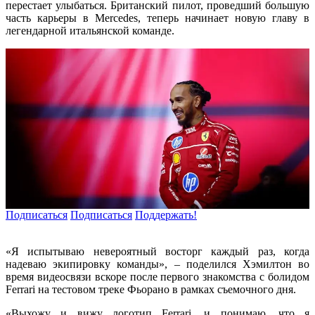
перестает улыбаться. Британский пилот, проведший большую
часть карьеры в Mercedes, теперь начинает новую главу в
легендарной итальянской команде.
Подписаться
Подписаться
Поддержать!
«Я испытываю невероятный восторг каждый раз, когда
надеваю экипировку команды», – поделился Хэмилтон во
время видеосвязи вскоре после первого знакомства с болидом
Ferrari на тестовом треке Фьорано в рамках съемочного дня.
«Выхожу и вижу логотип Ferrari, и понимаю, что я