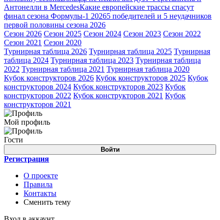
Антонелли в Mercedes
Какие европейские трассы спасут
финал сезона Формулы-1 2026
5 победителей и 5 неудачников
первой половины сезона 2026
Сезон 2026
Сезон 2025
Сезон 2024
Сезон 2023
Сезон 2022
Сезон 2021
Сезон 2020
Турнирная таблица 2026
Турнирная таблица 2025
Турнирная
таблица 2024
Турнирная таблица 2023
Турнирная таблица
2022
Турнирная таблица 2021
Турнирная таблица 2020
Кубок конструкторов 2026
Кубок конструкторов 2025
Кубок
конструкторов 2024
Кубок конструкторов 2023
Кубок
конструкторов 2022
Кубок конструкторов 2021
Кубок
конструкторов 2021
Мой профиль
Гости
Войти
Регистрация
О проекте
Правила
Контакты
Сменить тему
Вход в аккаунт