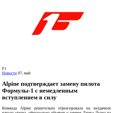
F1
Новости
07, май
Alpine подтверждает замену пилота
Формулы-1 с немедленным
вступлением в силу
Команда Alpine решительно отреагировала на неудачное
начало сезона, официально объявив о замене Джека Дуэна на